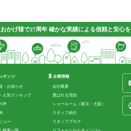
おかげ様で27周年 確かな実績による信頼と安心
ンテンツ
企業情報
報・お知らせ
会社概要
・人気ランキング
選ばれる理由
の声
ショールーム（東京・大阪）
例
スタッフ紹介
ビュー
スタッフブログ
ん検索一覧
リフォームからチェンジへ