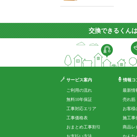
交換できるくんは
サービス案内
情報コ
ご利用の流れ
最新情
無料10年保証
売れ筋
工事対応エリア
お客様
工事価格表
施工事
おまとめ工事割引
商品レ
お支払い方法
かんた