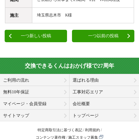
施主
埼玉県志木市 K様
一つ新しい投稿
一つ以前の投稿
交換できるくんはおかげ様で27周年
ご利用の流れ
選ばれる理由
無料10年保証
工事対応エリア
マイページ・会員登録
会社概要
サイトマップ
トップページ
特定商取引法に基づく表記
利用規約
コンテンツ著作権
施工スタッフ募集