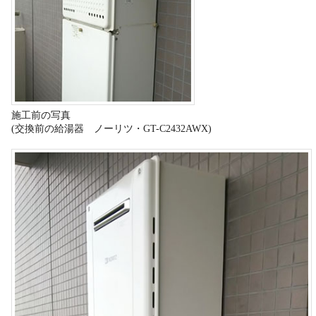
施工前の写真
(交換前の給湯器 ノーリツ・GT-C2432AWX)