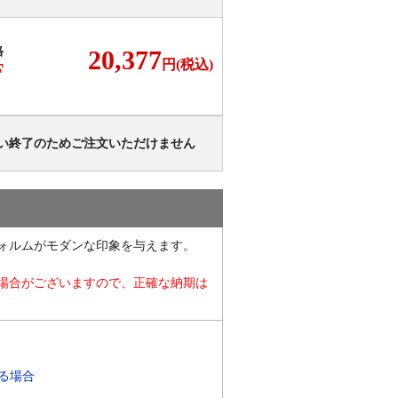
格
20,377
円(税込)
F
い終了のためご注文いただけません
ォルムがモダンな印象を与えます。
る場合がございますので、正確な納期は
れる場合