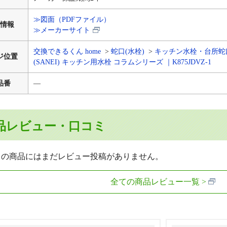
≫図面（PDFファイル）
情報
≫メーカーサイト
交換できるくん home
蛇口(水栓)
キッチン水栓・台所蛇
ジ位置
(SANEI) キッチン用水栓 コラムシリーズ ｜K875JDVZ-1
品番
―
品レビュー・口コミ
らの商品にはまだレビュー投稿がありません。
全ての商品レビュー一覧