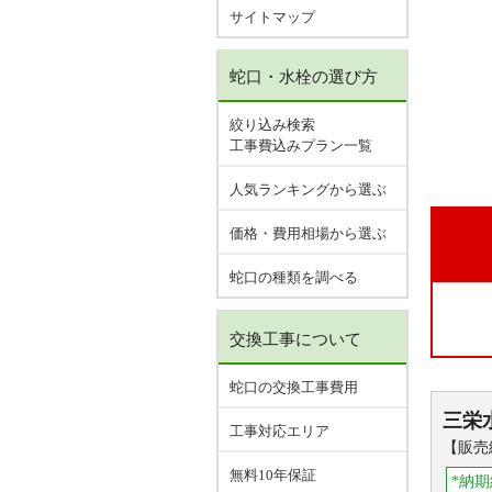
サイトマップ
蛇口・水栓の選び方
絞り込み検索
工事費込みプラン一覧
人気ランキングから選ぶ
価格・費用相場から選ぶ
蛇口の種類を調べる
交換工事について
蛇口の交換工事費用
三栄
工事対応エリア
【販売
無料10年保証
*納期