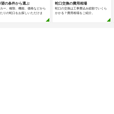
希望の条件から選ぶ
蛇口交換の費用相場
カー、種類、機能、価格などから
蛇口の交換は工事費込み総額でいくら
たりの蛇口をお探しいただけま
かかる？費用相場をご紹介。