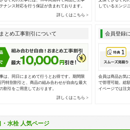
テナンス対応を行う保証が含まれております。
しているエンジ
詳しくはこちら
まとめ工事割引について
会員登録
事は、同日にまとめて行うとお得です。期間限
会員は商品お気
万円特別割引と、商品の組み合わせが自由な最大
で管理可能。総
0円の割引をご用意しております。
イページでは注
詳しくはこちら
口・水栓 人気ページ