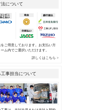
方法について
法をご用意しております。お支払い方
ォーム内でご選択いただけます。
詳しくはこちら
る工事担当について
の工事は、当社社員または当社と契約