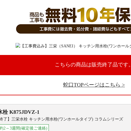
こちらの商品は販売終了品です
蛇口TOPページはこちら
水栓
K875JDVZ-1
終了】三栄水栓 キッチン用水栓(ワンホールタイプ) コラムシリーズ
約2～3週間(確定後ご連絡)