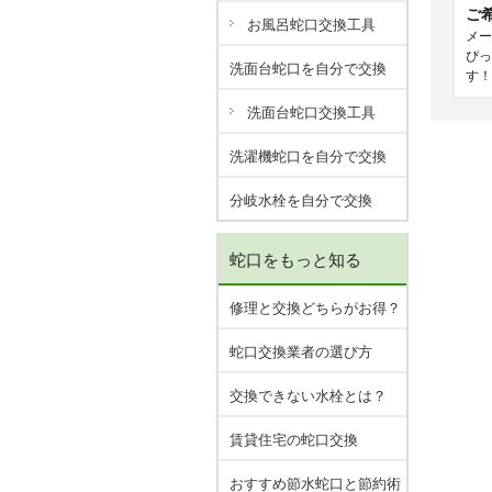
ご
お風呂蛇口交換工具
メー
ぴっ
洗面台蛇口を自分で交換
す！
洗面台蛇口交換工具
洗濯機蛇口を自分で交換
分岐水栓を自分で交換
蛇口をもっと知る
修理と交換どちらがお得？
蛇口交換業者の選び方
交換できない水栓とは？
賃貸住宅の蛇口交換
おすすめ節水蛇口と節約術