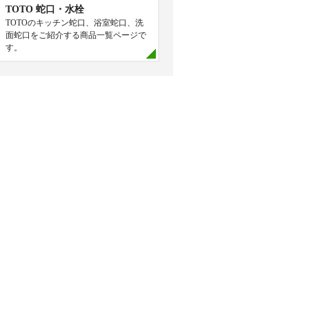
TOTO 蛇口・水栓
TOTOのキッチン蛇口、浴室蛇口、洗
面蛇口をご紹介する商品一覧ページで
す。