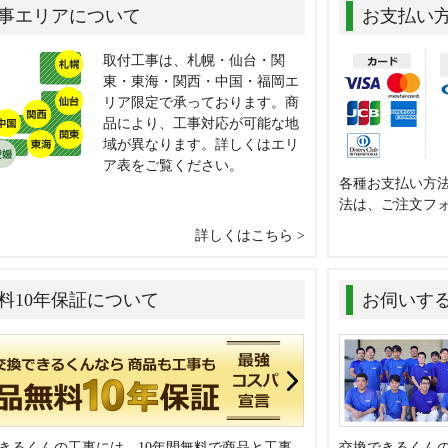
事エリアについて
お支払い
取付工事は、札幌・仙台・関
東・東海・関西・中国・福岡エ
リア限定で承っております。商
品により、工事対応が可能な地
域が異なります。詳しくはエリ
ア表をご覧ください。
各種お支払い方
法は、ご注文フ
詳しくはこちら
料10年保証について
お伺いす
きるくんの工事には、10年間無料で商品と工事
交換できるくん