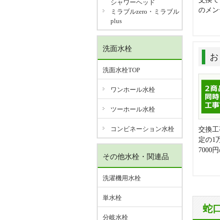
シャワーヘッド
のメン
ミラブルzero・ミラブル
plus
洗面水栓
お
洗面水栓TOP
ワンホール水栓
ツーホール水栓
コンビネーション水栓
交換工
定の1
700
その他水栓・関連品
洗濯機用水栓
単水栓
蛇
分岐水栓