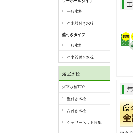
ツーホールタイプ
工
一般水栓
浄水器付き水栓
壁付きタイプ
一般水栓
浄水器付き水栓
浴室水栓
浴室水栓TOP
無
壁付き水栓
台付き水栓
シャワーヘッド特集
交換で