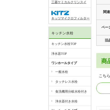
三菱ケミカルクリンスイ
関連
キッツマイクロフィルター
ペー
キッチン水栓
旧
キッチン水栓TOP
浄水器TOP
商
ワンホールタイプ
一般水栓
こち
タッチレス水栓
食洗機用分岐水栓付き
浄水器付き水栓