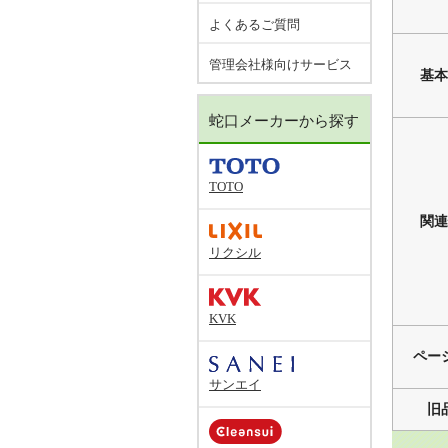
よくあるご質問
管理会社様向けサービス
基本
蛇口メーカーから探す
TOTO
関連
リクシル
KVK
ペー
サンエイ
旧