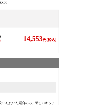
格
14,553
円(税込)
F
文いただいた場合のみ、新しいキッチ