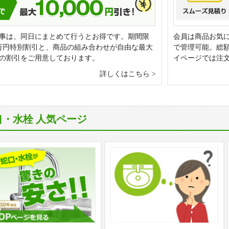
事は、同日にまとめて行うとお得です。期間限
会員は商品お気
万円特別割引と、商品の組み合わせが自由な最大
で管理可能。総
0円の割引をご用意しております。
イページでは注
詳しくはこちら
口・水栓 人気ページ