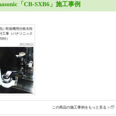
nasonic「CB-SXB6」施工事例
洗い乾燥機用分岐水栓
付工事（パナソニック
SXB6）
2012/06/23
この商品の施工事例をもっと見る