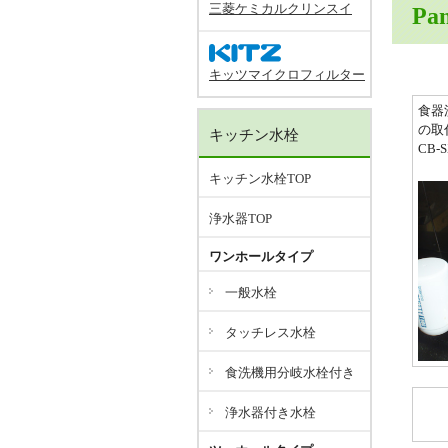
三菱ケミカルクリンスイ
Pa
キッツマイクロフィルター
食器
の取
キッチン水栓
CB-
キッチン水栓TOP
浄水器TOP
ワンホールタイプ
一般水栓
タッチレス水栓
食洗機用分岐水栓付き
浄水器付き水栓