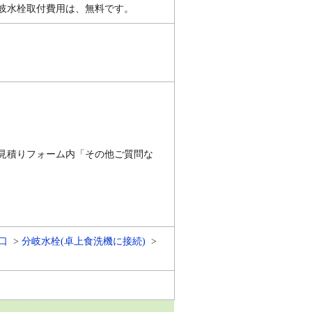
岐水栓取付費用は、無料です。
見積りフォーム内「その他ご質問な
口
分岐水栓(卓上食洗機に接続)