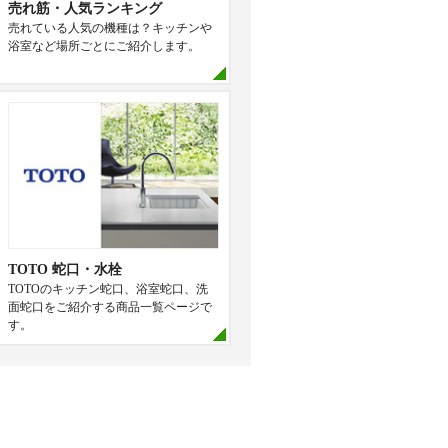
売れ筋・人気ランキング
売れている人気の機種は？キッチンや
浴室など場所ごとにご紹介します。
TOTO 蛇口・水栓
TOTOのキッチン蛇口、浴室蛇口、洗
面蛇口をご紹介する商品一覧ページで
す。