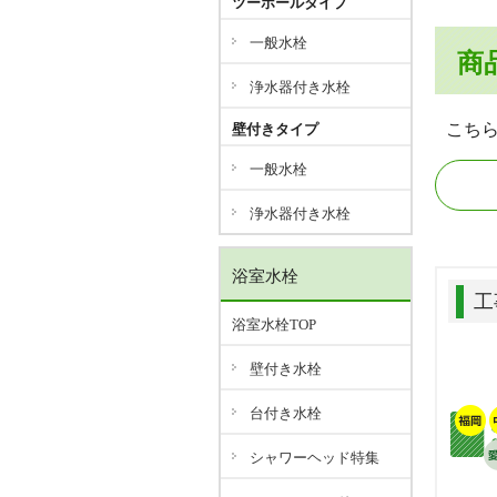
ツーホールタイプ
一般水栓
商
浄水器付き水栓
こち
壁付きタイプ
一般水栓
浄水器付き水栓
浴室水栓
工
浴室水栓TOP
壁付き水栓
台付き水栓
シャワーヘッド特集