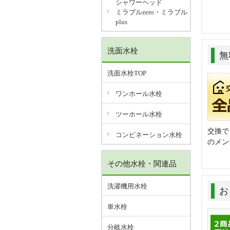
シャワーヘッド
ミラブルzero・ミラブル
plus
洗面水栓
無
洗面水栓TOP
ワンホール水栓
ツーホール水栓
交換で
コンビネーション水栓
のメン
その他水栓・関連品
洗濯機用水栓
お
単水栓
分岐水栓