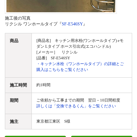
施工後の写真
リクシル ワンホールタイプ『
SF-E546SY
』
商品
[商品名] キッチン用水栓(ワンホールタイプ) eモ
ダン Lタイプ ホース引出式(エコハンドル)
[メーカー］ リクシル
[品番] SF-E546SY
・キッチン水栓（ワンホールタイプ）の詳細とご
購入はこちらをご覧ください
施工時間
約1時間
期間
ご依頼から工事までの期間 翌日－10日間程度
詳しくは「交換できるくん」をご覧ください
施主
東京都江東区 S様