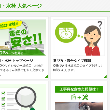
口・水栓 人気ページ
口・水栓 トップページ
選び方・適合タイプ確認
TOやリクシルの水道蛇口・水栓が
交換できる水道蛇口のタイプを詳しく
できるくん価格でお安く交換でき
解説いたします。
。