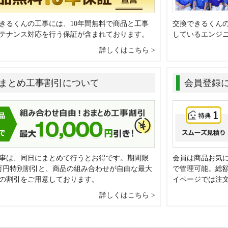
きるくんの工事には、10年間無料で商品と工事
交換できるくん
テナンス対応を行う保証が含まれております。
しているエンジ
詳しくはこちら
まとめ工事割引について
会員登録
事は、同日にまとめて行うとお得です。期間限
会員は商品お気
万円特別割引と、商品の組み合わせが自由な最大
で管理可能。総
0円の割引をご用意しております。
イページでは注
詳しくはこちら