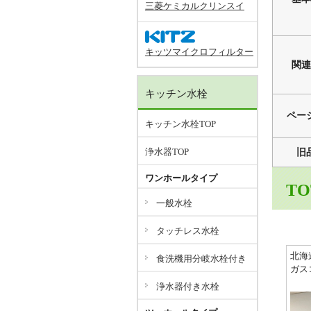
三菱ケミカルクリンスイ
キッツマイクロフィルター
関連
キッチン水栓
ペー
キッチン水栓TOP
浄水器TOP
旧
ワンホールタイプ
T
一般水栓
タッチレス水栓
北海
食洗機用分岐水栓付き
ガス
浄水器付き水栓