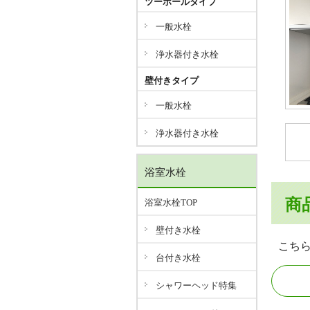
ツーホールタイプ
一般水栓
浄水器付き水栓
壁付きタイプ
一般水栓
浄水器付き水栓
浴室水栓
商
浴室水栓TOP
壁付き水栓
こち
台付き水栓
シャワーヘッド特集