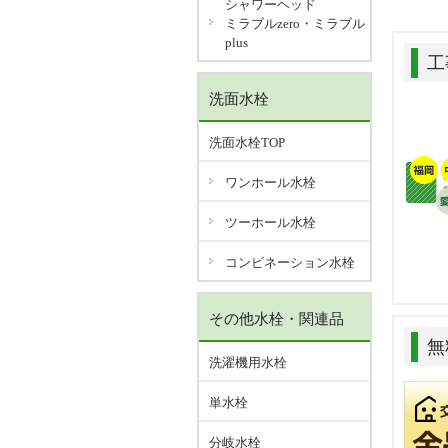
シャワーヘッド
ミラブルzero・ミラブル
plus
工
洗面水栓
洗面水栓TOP
ワンホール水栓
ツーホール水栓
コンビネーション水栓
その他水栓・関連品
無
洗濯機用水栓
単水栓
分岐水栓