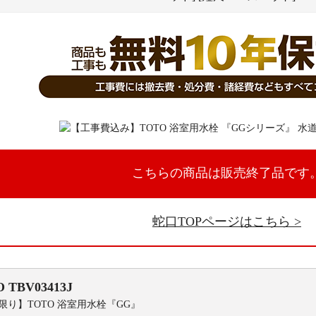
こちらの商品は販売終了品です
蛇口TOPページはこちら
O
TBV03413J
限り】TOTO 浴室用水栓『GG』