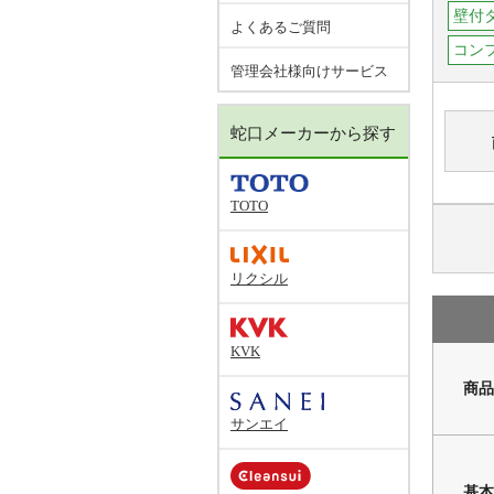
壁付
よくあるご質問
コン
管理会社様向けサービス
蛇口メーカーから探す
TOTO
リクシル
KVK
商品
サンエイ
基本