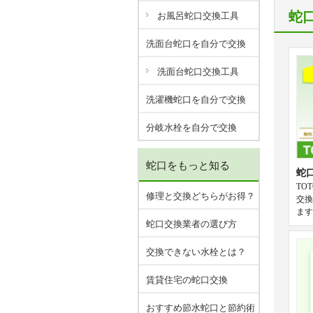
蛇
お風呂蛇口交換工具
洗面台蛇口を自分で交換
洗面台蛇口交換工具
洗濯機蛇口を自分で交換
分岐水栓を自分で交換
蛇口をもっと知る
蛇
TO
修理と交換どちらがお得？
交換
ます
蛇口交換業者の選び方
交換できない水栓とは？
賃貸住宅の蛇口交換
おすすめ節水蛇口と節約術