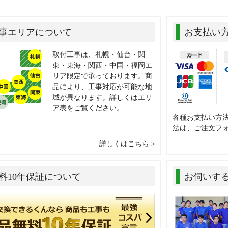
事エリアについて
お支払い
取付工事は、札幌・仙台・関
東・東海・関西・中国・福岡エ
リア限定で承っております。商
品により、工事対応が可能な地
域が異なります。詳しくはエリ
ア表をご覧ください。
各種お支払い方
法は、ご注文フ
詳しくはこちら
料10年保証について
お伺いす