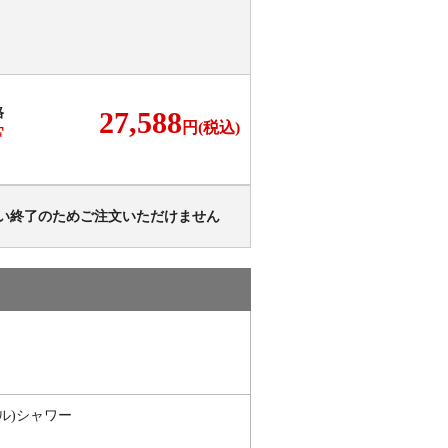
格
27,588
円(税込)
F
い終了のためご注文いただけません
ル)シャワー