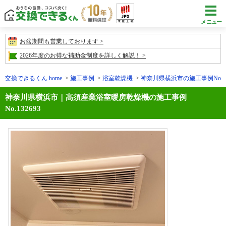
メニュー
お盆期間も営業しております
2026年度のお得な補助金制度を詳しく解説！
交換できるくん home
施工事例
浴室乾燥機
神奈川県横浜市の施工事例No.13
神奈川県横浜市｜高須産業浴室暖房乾燥機の施工事例
No.132693