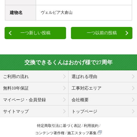
建物名
ヴェルピア大倉山
一つ新しい投稿
一つ以前の投稿
交換できるくんはおかげ様で27周年
ご利用の流れ
選ばれる理由
無料10年保証
工事対応エリア
マイページ・会員登録
会社概要
サイトマップ
トップページ
特定商取引法に基づく表記
利用規約
コンテンツ著作権
施工スタッフ募集