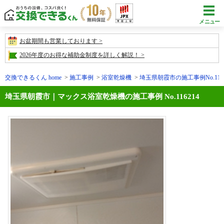
メニュー
お盆期間も営業しております
2026年度のお得な補助金制度を詳しく解説！
交換できるくん home
施工事例
浴室乾燥機
埼玉県朝霞市の施工事例No.1162
埼玉県朝霞市｜マックス浴室乾燥機の施工事例 No.116214