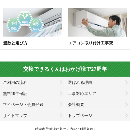
畳数と選び方
エアコン取り付け工事費
交換できるくんはおかげ様で27周年
ご利用の流れ
選ばれる理由
無料10年保証
工事対応エリア
マイページ・会員登録
会社概要
サイトマップ
トップページ
特定商取引法に基づく表記
利用規約