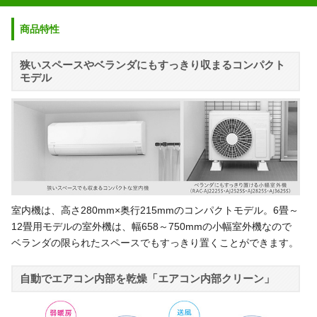
商品特性
狭いスペースやベランダにもすっきり収まるコンパクト
モデル
室内機は、高さ280mm×奥行215mmのコンパクトモデル。6畳～
12畳用モデルの室外機は、幅658～750mmの小幅室外機なので
ベランダの限られたスペースでもすっきり置くことができます。
自動でエアコン内部を乾燥「エアコン内部クリーン」