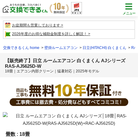
メニュー
お盆期間も営業しております
2026年度のお得な補助金制度を詳しく解説！
交換できるくん home
壁掛ルームエアコン
日立(HITACHI) 白くまくん
RAS
【販売終了】日立 ルームエアコン 白くまくん AJシリーズ
RAS-AJ5625D-W
18畳｜エアコン内部クリーン｜猛暑対応｜2025年モデル
畳数 :
18畳