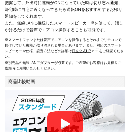
把握して、外出時に運転がONになっていた時は切り忘れ通知、
帰宅時に自宅に近くなってきたら運転ONをおすすめするお帰り
通知をしてくれます。
また、無線LANに接続したスマートスピーカー
※
を使って、話し
かけるだけで音声でエアコン操作することも可能です。
※スマートフォンまたは音声でエアコンを操作するとそれまでリモコンで
操作していた機能が取り消される場合があります。また、対応のスマート
スピーカーや仕様、設定方法などの詳細は
日立公式HP
をご確認くださ
い。
※別売品の無線LANアダプターが必要です。ご希望のお客様はお見積りご
依頼時にお問い合わせください。
商品比較動画