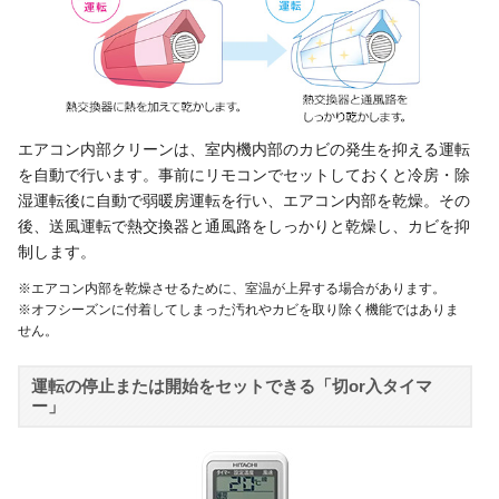
エアコン内部クリーンは、室内機内部のカビの発生を抑える運転
を自動で行います。事前にリモコンでセットしておくと冷房・除
湿運転後に自動で弱暖房運転を行い、エアコン内部を乾燥。その
後、送風運転で熱交換器と通風路をしっかりと乾燥し、カビを抑
制します。
※エアコン内部を乾燥させるために、室温が上昇する場合があります。
※オフシーズンに付着してしまった汚れやカビを取り除く機能ではありま
せん。
運転の停止または開始をセットできる「切or入タイマ
ー」