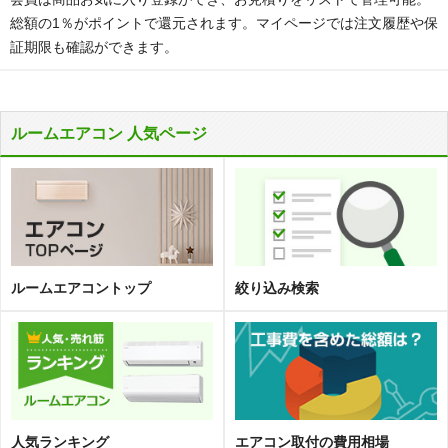
総額の1％がポイントで還元されます。マイページでは注文履歴や保
証期限も確認ができます。
ルームエアコン 人気ページ
ルームエアコントップ
絞り込み検索
人気ランキング
エアコン取
付
の費用相場