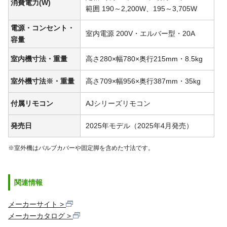
消費電力(W)
範囲 190～2,200W、195～3,705W
電源・コンセント・
室内電源 200V・エルバー型・20A
容量
室内機寸法・重量
高さ280×幅780×奥行215mm・8.5kg
室外機寸法※・重量
高さ709×幅956×奥行387mm・35kg
付属リモコン
AJシリーズリモコン
発売日
2025年モデル（2025年4月発売）
※室外機はバルブカバーや固定脚を含めた寸法です。
関連情報
メーカーサイト
メーカーカタログ