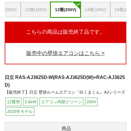
畳(200V)
12畳(100V)
12畳(200V)
14畳(100V)
14畳(20
こちらの商品は販売終了品です。
販売中の壁掛エアコンはこちら
日立
RAS-AJ3625D-W(RAS-AJ3625D(W)+RAC-AJ3625
D)
【販売終了】日立 壁掛ルームエアコン『白くまくん』AJシリーズ
12畳用
3.6kW
エアコン内部クリーン
200V
2025年モデル
商品