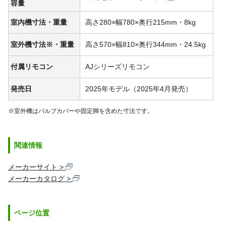
容量
室内機寸法・重量
高さ280×幅780×奥行215mm・8kg
室外機寸法※・重量
高さ570×幅810×奥行344mm・24.5kg
付属リモコン
AJシリーズリモコン
発売日
2025年モデル（2025年4月発売）
※室外機はバルブカバーや固定脚を含めた寸法です。
関連情報
メーカーサイト
メーカーカタログ
ページ位置