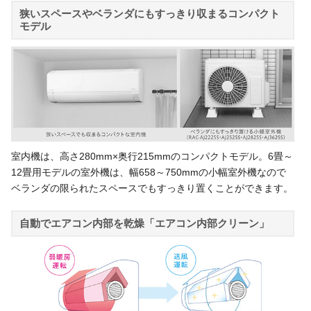
狭いスペースやベランダにもすっきり収まるコンパクト
モデル
室内機は、高さ280mm×奥行215mmのコンパクトモデル。6畳～
12畳用モデルの室外機は、幅658～750mmの小幅室外機なので
ベランダの限られたスペースでもすっきり置くことができます。
自動でエアコン内部を乾燥「エアコン内部クリーン」