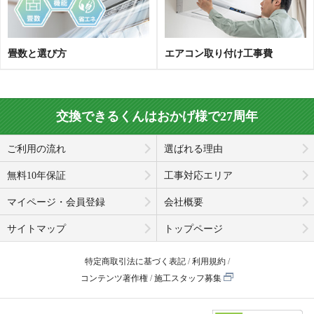
畳数と選び方
エアコン取り付け工事費
交換できるくんはおかげ様で27周年
ご利用の流れ
選ばれる理由
無料10年保証
工事対応エリア
マイページ・会員登録
会社概要
サイトマップ
トップページ
特定商取引法に基づく表記
利用規約
コンテンツ著作権
施工スタッフ募集