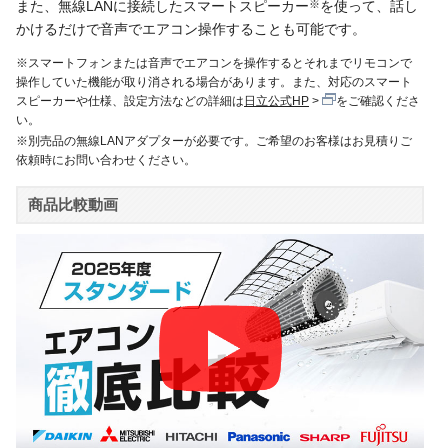
また、無線LANに接続したスマートスピーカー
※
を使って、話し
かけるだけで音声でエアコン操作することも可能です。
※スマートフォンまたは音声でエアコンを操作するとそれまでリモコンで
操作していた機能が取り消される場合があります。また、対応のスマート
スピーカーや仕様、設定方法などの詳細は
日立公式HP
をご確認くださ
い。
※別売品の無線LANアダプターが必要です。ご希望のお客様はお見積りご
依頼時にお問い合わせください。
商品比較動画