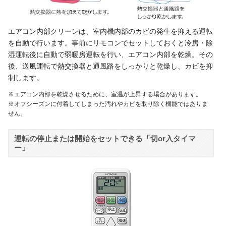
エアコン内部クリーンは、室内機内部のカビの発生を抑える運転
を自動で行います。事前にリモコンでセットしておくと冷房・除
湿運転後に自動で弱暖房運転を行い、エアコン内部を乾燥。その
後、送風運転で熱交換器と通風路をしっかりと乾燥し、カビを抑
制します。
※エアコン内部を乾燥させるために、室温が上昇する場合があります。
※オフシーズンに付着してしまった汚れやカビを取り除く機能ではありま
せん。
運転の停止または開始をセットできる「切or入タイマ
ー」