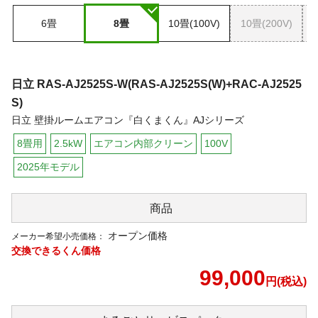
6畳
8畳
10畳(100V)
10畳(200V)
日立
RAS-AJ2525S-W(RAS-AJ2525S(W)+RAC-AJ2525
S)
日立 壁掛ルームエアコン『白くまくん』AJシリーズ
8畳用
2.5kW
エアコン内部クリーン
100V
2025年モデル
商品
オープン価格
メーカー希望小売価格：
交換できるくん価格
99,000
円(税込)