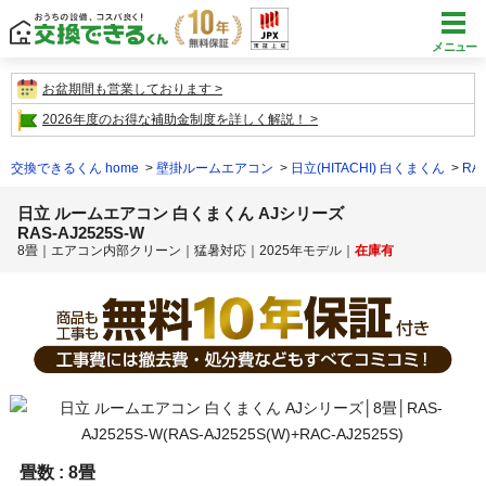
メニュー
お盆期間も営業しております
2026年度のお得な補助金制度を詳しく解説！
交換できるくん home
壁掛ルームエアコン
日立(HITACHI) 白くまくん
RAS
日立 ルームエアコン 白くまくん AJシリーズ
RAS-AJ2525S-W
8畳｜エアコン内部クリーン｜猛暑対応｜2025年モデル｜
在庫有
畳数 :
8畳