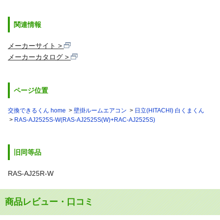
関連情報
メーカーサイト
メーカーカタログ
ページ位置
交換できるくん home
壁掛ルームエアコン
日立(HITACHI) 白くまくん
RAS-AJ2525S-W(RAS-AJ2525S(W)+RAC-AJ2525S)
旧同等品
RAS-AJ25R-W
商品レビュー・口コミ