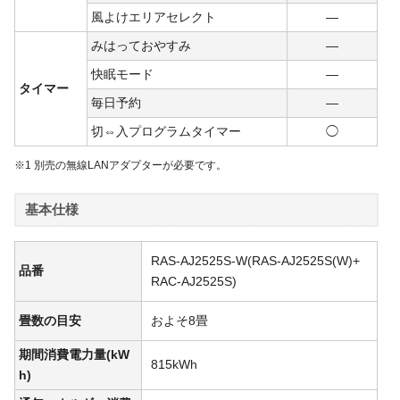
風よけエリアセレクト
―
みはっておやすみ
―
快眠モード
―
タイマー
毎日予約
―
切⇔入プログラムタイマー
◯
※1 別売の無線LANアダプターが必要です。
基本仕様
RAS-AJ2525S-W(RAS-AJ2525S(W)+
品番
RAC-AJ2525S)
畳数の目安
およそ8畳
期間消費電力量(kW
815kWh
h)