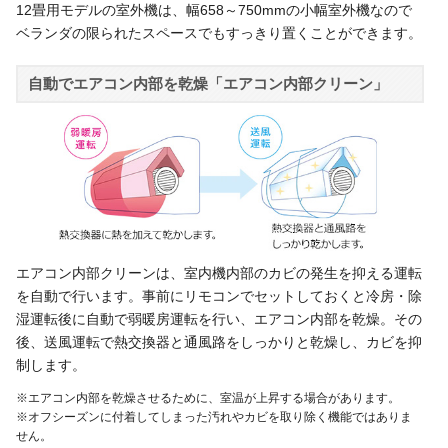
12畳用モデルの室外機は、幅658～750mmの小幅室外機なので
ベランダの限られたスペースでもすっきり置くことができます。
自動でエアコン内部を乾燥「エアコン内部クリーン」
エアコン内部クリーンは、室内機内部のカビの発生を抑える運転
を自動で行います。事前にリモコンでセットしておくと冷房・除
湿運転後に自動で弱暖房運転を行い、エアコン内部を乾燥。その
後、送風運転で熱交換器と通風路をしっかりと乾燥し、カビを抑
制します。
※エアコン内部を乾燥させるために、室温が上昇する場合があります。
※オフシーズンに付着してしまった汚れやカビを取り除く機能ではありま
せん。