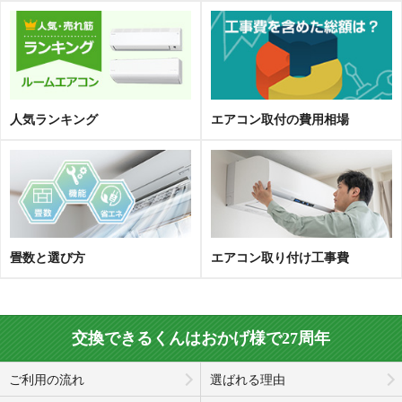
人気ランキング
エアコン取
付
の費用相場
畳数と選び方
エアコン取り付け工事費
交換できるくんはおかげ様で27周年
ご利用の流れ
選ばれる理由