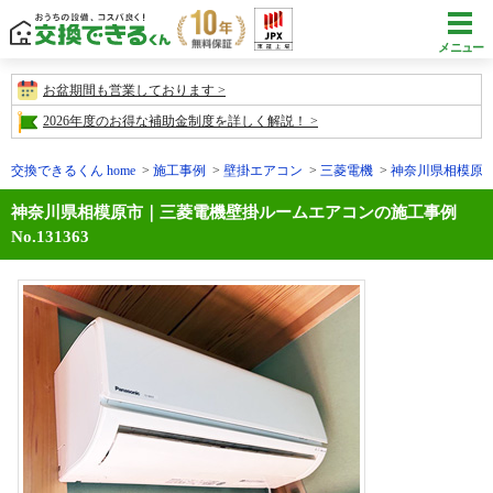
メニュー
お盆期間も営業しております
2026年度のお得な補助金制度を詳しく解説！
交換できるくん home
施工事例
壁掛エアコン
三菱電機
神奈川県相模原市の
神奈川県相模原市｜三菱電機壁掛ルームエアコンの施工事例
No.131363