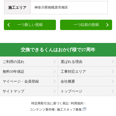
施工エリア
神奈川県相模原市南区
一つ新しい投稿
一つ以前の投稿
交換できるくんはおかげ様で27周年
ご利用の流れ
選ばれる理由
無料10年保証
工事対応エリア
マイページ・会員登録
会社概要
サイトマップ
トップページ
特定商取引法に基づく表記
利用規約
コンテンツ著作権
施工スタッフ募集