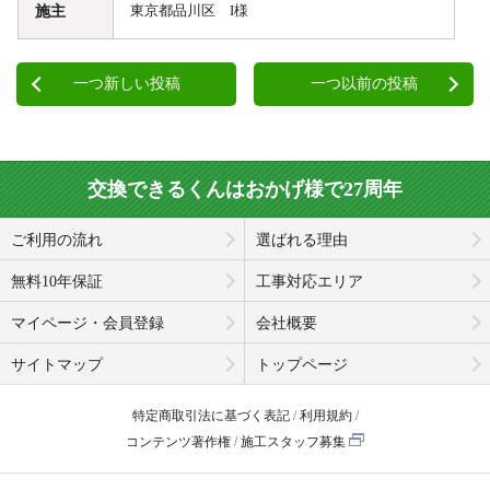
施主
東京都品川区 I様
一つ新しい投稿
一つ以前の投稿
交換できるくんはおかげ様で27周年
ご利用の流れ
選ばれる理由
無料10年保証
工事対応エリア
マイページ・会員登録
会社概要
サイトマップ
トップページ
特定商取引法に基づく表記
利用規約
コンテンツ著作権
施工スタッフ募集