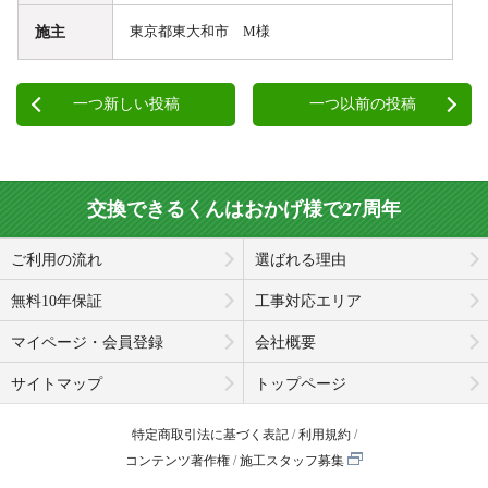
施主
東京都東大和市 M様
一つ新しい投稿
一つ以前の投稿
交換できるくんはおかげ様で27周年
ご利用の流れ
選ばれる理由
無料10年保証
工事対応エリア
マイページ・会員登録
会社概要
サイトマップ
トップページ
特定商取引法に基づく表記
利用規約
コンテンツ著作権
施工スタッフ募集