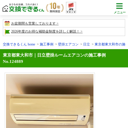
メニュー
お盆期間も営業しております
2026年度のお得な補助金制度を詳しく解説！
交換できるくん home
施工事例
壁掛エアコン
日立
東京都東大和市の施工事例
東京都東大和市｜日立壁掛ルームエアコンの施工事例
No.124889