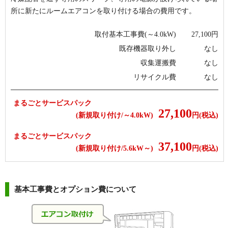
所に新たにルームエアコンを取り付ける場合の費用です。
取付基本工事費(～4.0kW)
27,100
円
既存機器取り外し
なし
収集運搬費
なし
リサイクル費
なし
まるごとサービスパック
27,100
(新規取り付け/～4.0kW)
円(税込)
まるごとサービスパック
37,100
(新規取り付け/5.6kW～)
円(税込)
基本工事費とオプション費について