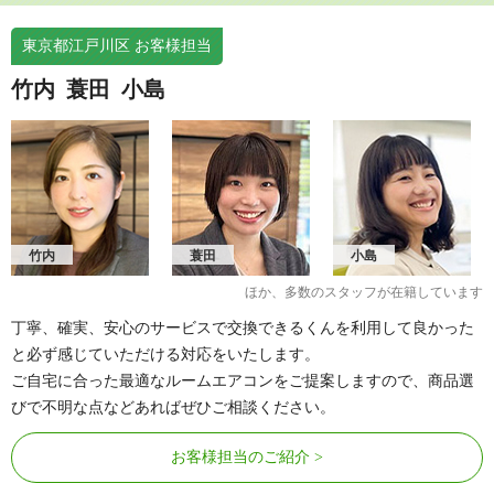
東京都江戸川区 お客様担当
竹内
蓑田
小島
竹内
蓑田
小島
ほか、多数のスタッフが在籍しています
丁寧、確実、安心のサービスで交換できるくんを利用して良かった
と必ず感じていただける対応をいたします。
ご自宅に合った最適なルームエアコンをご提案しますので、商品選
びで不明な点などあればぜひご相談ください。
お客様担当のご紹介