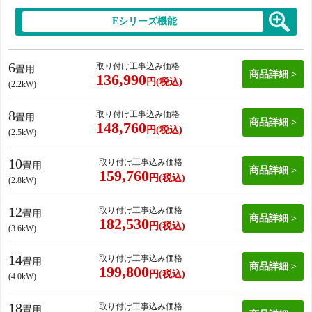
Eシリーズ機能
6
取り付け工事込み価格
畳用
商品詳細
136,990
円(税込)
(2.2kW)
8
取り付け工事込み価格
畳用
商品詳細
148,760
円(税込)
(2.5kW)
10
取り付け工事込み価格
畳用
商品詳細
159,760
円(税込)
(2.8kW)
12
取り付け工事込み価格
畳用
商品詳細
182,530
円(税込)
(3.6kW)
14
取り付け工事込み価格
畳用
商品詳細
199,800
円(税込)
(4.0kW)
18
取り付け工事込み価格
畳用