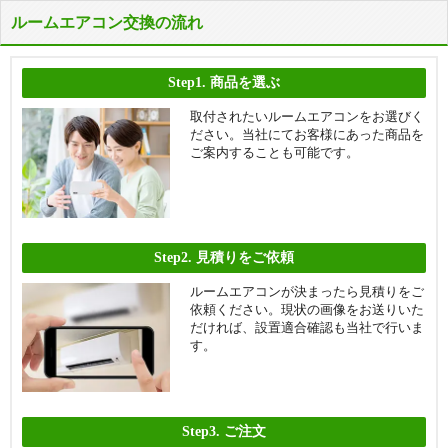
ルームエアコン交換の流れ
Step1.
商品を選ぶ
取付されたいルームエアコンをお選びく
ださい。当社にてお客様にあった商品を
ご案内することも可能です。
Step2.
見積りをご依頼
ルームエアコンが決まったら見積りをご
依頼ください。現状の画像をお送りいた
だければ、設置適合確認も当社で行いま
す。
Step3.
ご注文