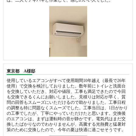
は、二人でテキパキと作業して、感じのいい人でした。
東京都 A様邸
使用しているエアコンがすべて使用期間10年越え（最長で26年
使用）で交換を検討しておりました。数年前にトイレと洗面台
を交換していただき、対応や値段、工事も満足できたので今回
も交換できるくんにお願いしました。見積りは対応が早く、質
問の回答もスムーズにいただけるので助かりました。工事日程
の調整も特に問題なくスムーズでした。工事当日は、1日がかり
の工事でしたが、丁寧にやっていただけたと思います。交換後
のエアコンは、まずは運転時の音が静かです。電気代はまだ交
換したばかりなのでわかりませんが、高騰する光熱費と猛暑対
策のために交換したので、今年の夏は快適に過ごせそうです。