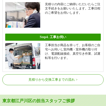
見積りの内容にご納得いただいたらご注
文手続きをお願いいたします。工事日程
のご希望をお伺いします。
Step4.
工事お伺い
工事担当が商品を持って、お客様のご自
宅へお伺いし室内機・室外機の取り付
け、電源配線接続、真空引き作業、試運
転等を行います。
見積りから交換工事までの流れ
東京都江戸川区の担当スタッフご挨拶