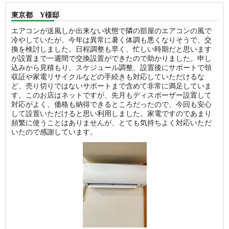
東京都 Y様邸
エアコンが送風しか出来ない状態で隣の部屋のエアコンの風で
冷やしていたが、今年は異常に暑く体調も悪くなりそうで、交
換を検討しました。日程調整も早く、忙しい時期だと思います
が設置まで一週間で交換設置ができたので助かりました。申し
込みから見積もり、スケジュール調整、設置後にサポートで領
収証や家電リサイクルなどの手続きも対応していただけるな
ど、売り切りではないサポートまで含めて非常に満足していま
す。このお店はネットですが、先月もディスポーザー設置して
対応がよく、価格も納得できるところだったので、今回も安心
して設置いただけると思い利用しました。家電ですのであまり
頻繁に使うことはありませんが、とても気持ちよく対応いただ
いたので感謝しています。