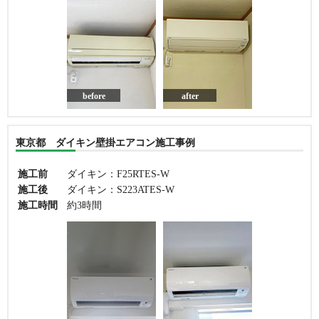
before
after
東京都 ダイキン壁掛エアコン施工事例
施工前
ダイキン：F25RTES-W
施工後
ダイキン：S223ATES-W
施工時間
約3時間