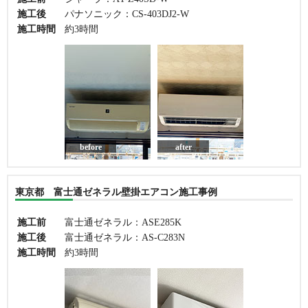
施工後
パナソニック：CS-403DJ2-W
施工時間
約3時間
before
after
東京都 富士通ゼネラル壁掛エアコン施工事例
施工前
富士通ゼネラル：ASE285K
施工後
富士通ゼネラル：AS-C283N
施工時間
約3時間