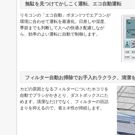
無駄を見つけてかしこく運転、エコ自動運転
リモコンの「エコ自動」ボタン1つでエアコンが
環境に合わせて運転を最適化。日差しや湿度、
季節までも判断して人への快適さ配慮しなが
ら、効率のよい運転に自動で制御します。
フィルター自動お掃除でお手入れラクラク、清潔
カビの原因となるフィルターについたホコリを
自動でブラシがかきとり、ダストボックスにた
めます。清潔なだけでなく、フィルターの目詰
まりを抑えるので、省エネ性が持続します。