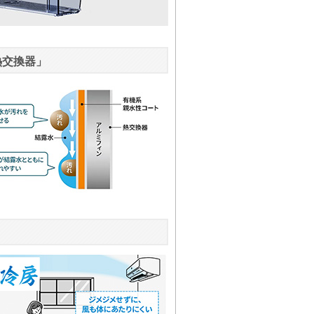
熱交換器」
」