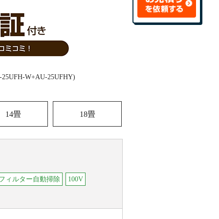
14畳
18畳
フィルター自動掃除
100V