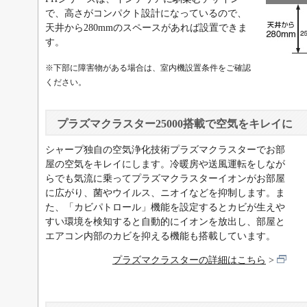
で、高さがコンパクト設計になっているので、
天井から280mmのスペースがあれば設置できま
す。
※下部に障害物がある場合は、室内機設置条件をご確認
ください。
プラズマクラスター25000搭載で空気をキレイに
シャープ独自の空気浄化技術プラズマクラスターでお部
屋の空気をキレイにします。冷暖房や送風運転をしなが
らでも気流に乗ってプラズマクラスターイオンがお部屋
に広がり、菌やウイルス、ニオイなどを抑制します。ま
た、「カビパトロール」機能を設定するとカビが生えや
すい環境を検知すると自動的にイオンを放出し、部屋と
エアコン内部のカビを抑える機能も搭載しています。
プラズマクラスターの詳細はこちら