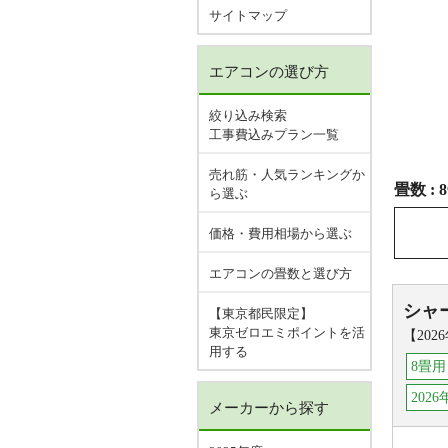
サイトマップ
エアコンの選び方
絞り込み検索
工事費込みプラン一覧
売れ筋・人気ランキングか
畳数 :
ら選ぶ
価格・費用相場から選ぶ
エアコンの畳数と選び方
シャ
【東京都民限定】
東京ゼロエミポイントを活
【20
用する
8畳用
202
メーカーから探す