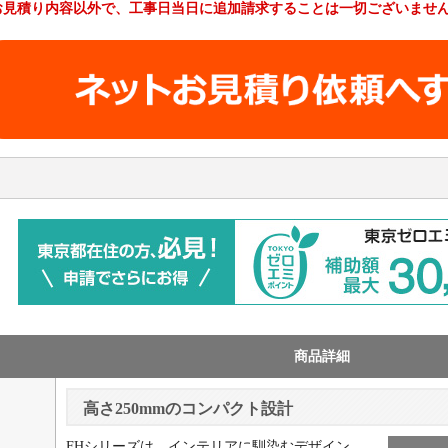
お見積り内容以外で、工事日当日に追加請求することは一切ございませ
工事費やオプション費などの詳細はこちら >
商品詳細
高さ250mmのコンパクト設計
FHシリーズは、インテリアに馴染むデザイン