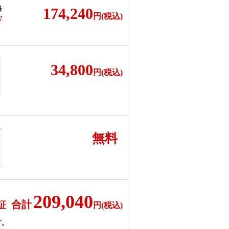
格
174,240
円(税込)
F
34,800
円(税込)
無料
209,040
合計
証
円(税込)
す。