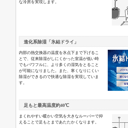
な冷房を実現します。
進化系除湿「氷結ドライ」
内部の熱交換器の温度を氷点下まで下げるこ
とで、従来除湿がしにくかった室温が低い時
でもパワフルに、より多くの湿気をとること
が可能になりました。また、寒くなりにくい
除湿ができるので快適な除湿を実現していま
す。
足もと最高温度約40℃
まくれやすい暖かい空気を大きなルーバーで抑
えることで足もとまであたたかくなります。