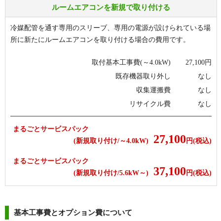
ルームエアコンを新規で取り付ける
冷媒配管を通す専用のスリーブ、専用の電源が設けられている場
所に新たにルームエアコンを取り付ける場合の費用です。
取付基本工事費(～4.0kW)
27,100
円
既存機器取り外し
なし
収集運搬費
なし
リサイクル費
なし
まるごとサービスパック
27,100
(新規取り付け/～4.0kW)
円(税込)
まるごとサービスパック
37,100
(新規取り付け/5.6kW～)
円(税込)
基本工事費とオプション費について