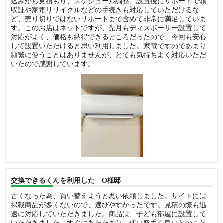
込みから見積もり、スケジュール調整、設置後にサポートで領
収証や家電リサイクルなどの手続きも対応していただけるな
ど、売り切りではないサポートまで含めて非常に満足していま
す。このお店はネットですが、先月もディスポーザー設置して
対応がよく、価格も納得できるところだったので、今回も安心
して設置いただけると思い利用しました。家電ですのであまり
頻繁に使うことはありませんが、とても気持ちよく対応いただ
いたので感謝しています。
交換できるくんを利用した O様邸
古くなった為、買い替えようと思い依頼しました。サイトには
掲載商品が多くないので、選びやすかったです。見積の際も迅
速に対応していただきました。商品は、子ども部屋に設置して
いただきました。すぐにあたたまり、使い勝手も良いとのこと