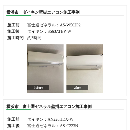
横浜市 ダイキン壁掛エアコン施工事例
施工前
富士通ゼネラル：AS-W562P2
施工後
ダイキン：S563ATEP-W
施工時間
約3時間
before
after
横浜市 富士通ゼネラル壁掛エアコン施工事例
施工前
ダイキン：AN228HDX-W
施工後
富士通ゼネラル：AS-C223N