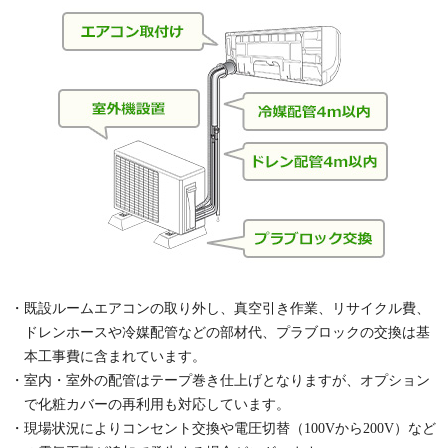
・既設ルームエアコンの取り外し、真空引き作業、リサイクル費、
ドレンホースや冷媒配管などの部材代、プラブロックの交換は基
本工事費に含まれています。
・室内・室外の配管はテープ巻き仕上げとなりますが、オプション
で化粧カバーの再利用も対応しています。
・現場状況によりコンセント交換や電圧切替（100Vから200V）など