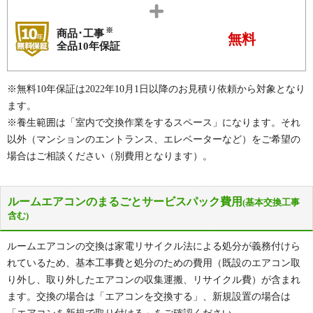
※
商品･工事
無料
全品10年保証
※無料10年保証は2022年10月1日以降のお見積り依頼から対象となり
ます。
※養生範囲は「室内で交換作業をするスペース」になります。それ
以外（マンションのエントランス、エレベーターなど）をご希望の
場合はご相談ください（別費用となります）。
ルームエアコンのまるごとサービスパック費用
(基本交換工事
含む)
ルームエアコンの交換は家電リサイクル法による処分が義務付けら
れているため、基本工事費と処分のための費用（既設のエアコン取
り外し、取り外したエアコンの収集運搬、リサイクル費）が含まれ
ます。交換の場合は「エアコンを交換する」、新規設置の場合は