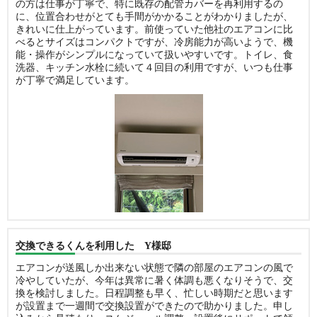
の方は仕事が丁寧で、特に既存の配管カバーを再利用するの
に、位置合わせがとても手間がかかることがわかりましたが、
きれいに仕上がっています。前使っていた他社のエアコンに比
べるとサイズはコンパクトですが、冷房能力が高いようで、機
能・操作がシンプルになっていて扱いやすいです。トイレ、食
洗器、キッチン水栓に続いて４回目の利用ですが、いつも仕事
が丁寧で満足しています。
交換できるくんを利用した Y様邸
エアコンが送風しか出来ない状態で隣の部屋のエアコンの風で
冷やしていたが、今年は異常に暑く体調も悪くなりそうで、交
換を検討しました。日程調整も早く、忙しい時期だと思います
が設置まで一週間で交換設置ができたので助かりました。申し