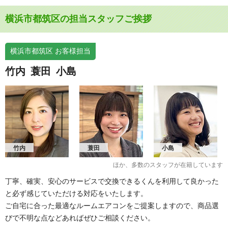
横浜市都筑区の担当スタッフご挨拶
横浜市都筑区 お客様担当
竹内
蓑田
小島
竹内
蓑田
小島
ほか、多数のスタッフが在籍しています
丁寧、確実、安心のサービスで交換できるくんを利用して良かった
と必ず感じていただける対応をいたします。
ご自宅に合った最適なルームエアコンをご提案しますので、商品選
びで不明な点などあればぜひご相談ください。