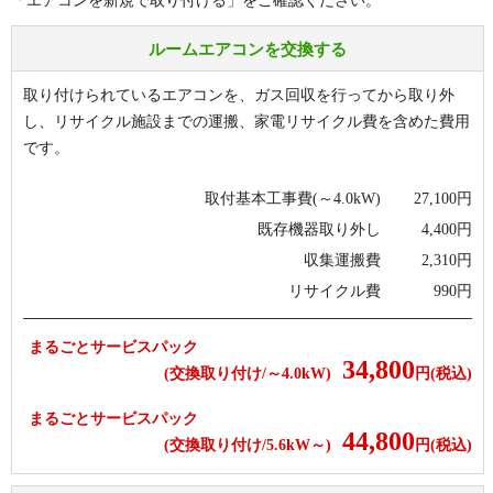
「エアコンを新規で取り付ける」をご確認ください。
ルームエアコンを交換する
取り付けられているエアコンを、ガス回収を行ってから取り外
し、リサイクル施設までの運搬、家電リサイクル費を含めた費用
です。
取付基本工事費(～4.0kW)
27,100
円
既存機器取り外し
4,400
円
収集運搬費
2,310
円
リサイクル費
990
円
まるごとサービスパック
34,800
(交換取り付け/～4.0kW)
円(税込)
まるごとサービスパック
44,800
(交換取り付け/5.6kW～)
円(税込)