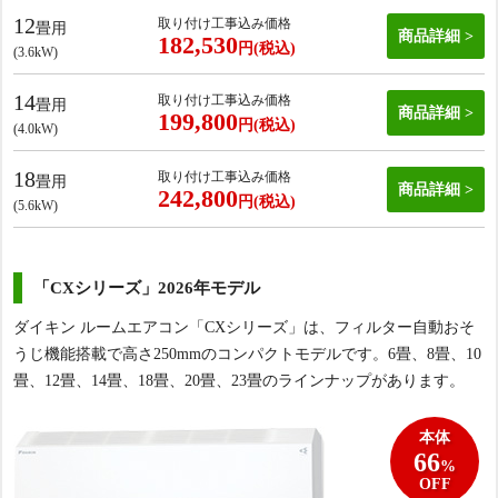
12
取り付け工事込み価格
畳用
商品詳細
182,530
円(税込)
(3.6kW)
14
取り付け工事込み価格
畳用
商品詳細
199,800
円(税込)
(4.0kW)
18
取り付け工事込み価格
畳用
商品詳細
242,800
円(税込)
(5.6kW)
「CXシリーズ」2026年モデル
ダイキン ルームエアコン「CXシリーズ」は、フィルター自動おそ
うじ機能搭載で高さ250mmのコンパクトモデルです。6畳、8畳、10
畳、12畳、14畳、18畳、20畳、23畳のラインナップがあります。
本体
66
%
OFF