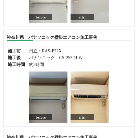
before
after
神奈川県 パナソニック壁掛エアコン施工事例
施工前
日立：RAS-F22X
施工後
パナソニック：CS-253DJ-W
施工時間
約3時間
before
after
神奈川県 パナソニック壁掛エアコン施工事例