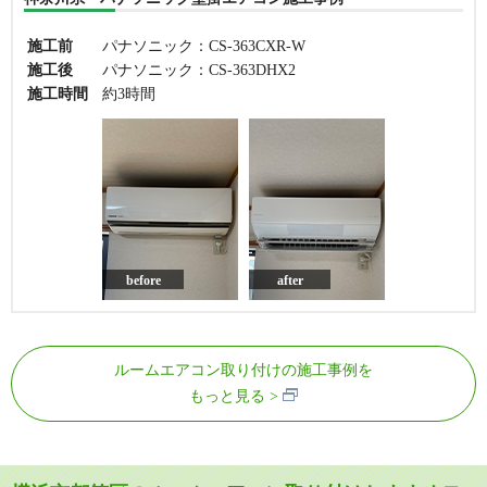
施工前
パナソニック：CS-363CXR-W
施工後
パナソニック：CS-363DHX2
施工時間
約3時間
before
after
ルームエアコン取り付けの施工事例を
もっと見る