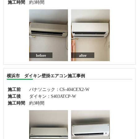
施工時間
約3時間
before
after
横浜市 ダイキン壁掛エアコン施工事例
施工前
パナソニック：CS-404CEX2-W
施工後
ダイキン：S403ATCP-W
施工時間
約3時間