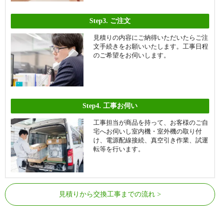
Step3.
ご注文
見積りの内容にご納得いただいたらご注
文手続きをお願いいたします。工事日程
のご希望をお伺いします。
Step4.
工事お伺い
工事担当が商品を持って、お客様のご自
宅へお伺いし室内機・室外機の取り付
け、電源配線接続、真空引き作業、試運
転等を行います。
見積りから交換工事までの流れ