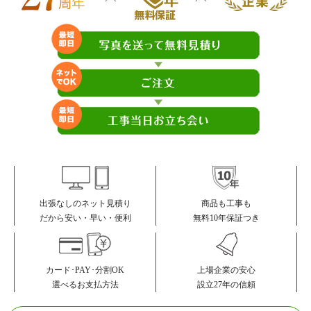
商品も工事も
出張なしのネット見積り
無料10年保証つき
だから安い・早い・便利
カード･PAY･分割OK
上場企業の安心
選べるお支払方法
設立27年の信頼