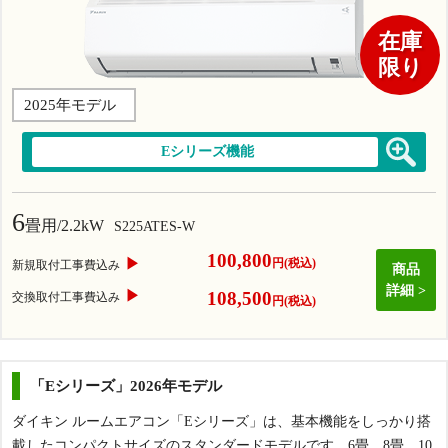
在庫
限り
2025年モデル
Eシリーズ機能
6
畳用/2.2kW
S225ATES-W
100,800
▶
円(税込)
新規取付工事費込み
商品
詳細
▶
108,500
交換取付工事費込み
円(税込)
「Eシリーズ」2026年モデル
ダイキン ルームエアコン「Eシリーズ」は、基本機能をしっかり搭
載したコンパクトサイズのスタンダードモデルです。6畳、8畳、10