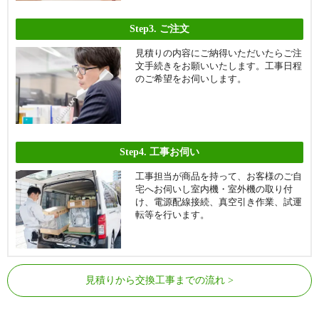
Step3.
ご注文
見積りの内容にご納得いただいたらご注
文手続きをお願いいたします。工事日程
のご希望をお伺いします。
Step4.
工事お伺い
工事担当が商品を持って、お客様のご自
宅へお伺いし室内機・室外機の取り付
け、電源配線接続、真空引き作業、試運
転等を行います。
見積りから交換工事までの流れ