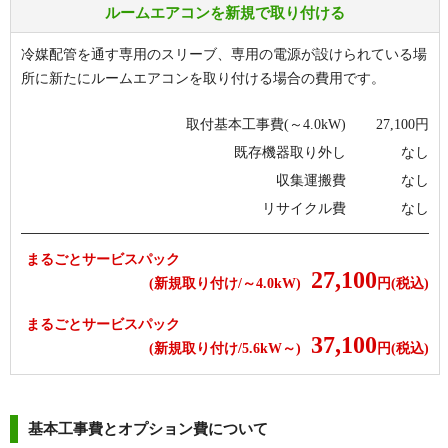
ルームエアコンを新規で取り付ける
冷媒配管を通す専用のスリーブ、専用の電源が設けられている場
所に新たにルームエアコンを取り付ける場合の費用です。
取付基本工事費(～4.0kW)
27,100
円
既存機器取り外し
なし
収集運搬費
なし
リサイクル費
なし
まるごとサービスパック
27,100
(新規取り付け/～4.0kW)
円(税込)
まるごとサービスパック
37,100
(新規取り付け/5.6kW～)
円(税込)
基本工事費とオプション費について