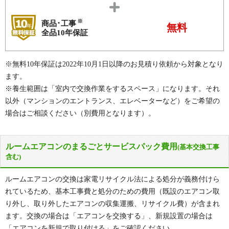
※
商品･工事
無料
全品10年保証
※無料10年保証は2022年10月1日以降のお見積り依頼から対象となり
ます。
※養生範囲は「室内で交換作業をするスペース」になります。それ
以外（マンションのエントランス、エレベーターなど）をご希望の
場合はご相談ください（別費用となります）。
ルームエアコンのまるごとサービスパック費用
(基本交換工事
含む)
ルームエアコンの交換は家電リサイクル法による処分が義務付けら
れているため、基本工事費と処分のための費用（既設のエアコン取
り外し、取り外したエアコンの収集運搬、リサイクル費）が含まれ
ます。交換の場合は「エアコンを交換する」、新規設置の場合は
「エアコンを新規で取り付ける」をご確認ください。