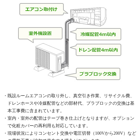
・既設ルームエアコンの取り外し、真空引き作業、リサイクル費、
ドレンホースや冷媒配管などの部材代、プラブロックの交換は基
本工事費に含まれています。
・室内・室外の配管はテープ巻き仕上げとなりますが、オプション
で化粧カバーの再利用も対応しています。
・現場状況によりコンセント交換や電圧切替（100Vから200V）など