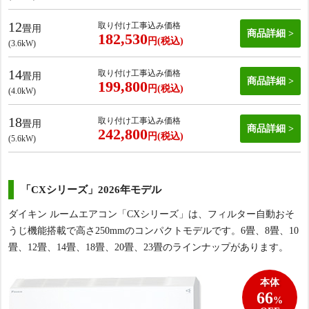
12
取り付け工事込み価格
畳用
商品詳細
182,530
円(税込)
(3.6kW)
14
取り付け工事込み価格
畳用
商品詳細
199,800
円(税込)
(4.0kW)
18
取り付け工事込み価格
畳用
商品詳細
242,800
円(税込)
(5.6kW)
「CXシリーズ」2026年モデル
ダイキン ルームエアコン「CXシリーズ」は、フィルター自動おそ
うじ機能搭載で高さ250mmのコンパクトモデルです。6畳、8畳、10
畳、12畳、14畳、18畳、20畳、23畳のラインナップがあります。
本体
66
%