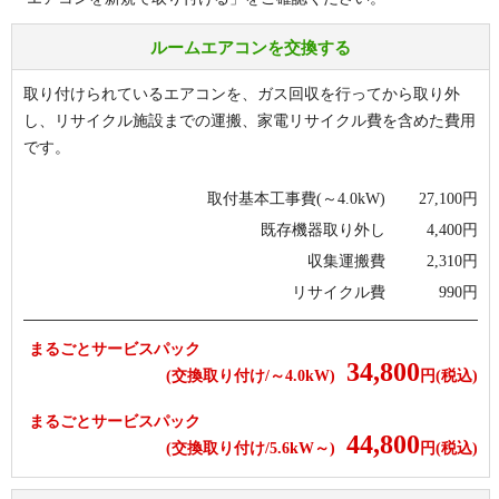
ルームエアコンを交換する
取り付けられているエアコンを、ガス回収を行ってから取り外
し、リサイクル施設までの運搬、家電リサイクル費を含めた費用
です。
取付基本工事費(～4.0kW)
27,100
円
既存機器取り外し
4,400
円
収集運搬費
2,310
円
リサイクル費
990
円
まるごとサービスパック
34,800
(交換取り付け/～4.0kW)
円(税込)
まるごとサービスパック
44,800
(交換取り付け/5.6kW～)
円(税込)