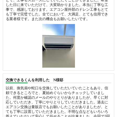
とで、工事もスムーズにしていただくことができました。希望
した日に来ていただけて、大変助かりました。本当に丁寧な工
事で、感謝しております。エアコン屋外部のドレン工事もとて
も丁寧で完璧でした。全てにおいて、大満足、とても信用でき
る業者様です。また次の機会もお願いしたいです。
交換できるくんを利用した N様邸
以前、換気扇や蛇口を交換していただいていたこともあり、信
頼できるところでと、夏始めぐらいからチェックしていまし
た。何度か確認のメールのやりとりがありましたが、早くに対
応していただき、丁寧にやりとりしていただきました。過去に
エアコン交換は量販店でもお願いしたことがありましたが、と
ても丁寧に設置していただきました。不明な点などもいろいろ
答えていただいて安心して任せることが出来ました。今回で3回