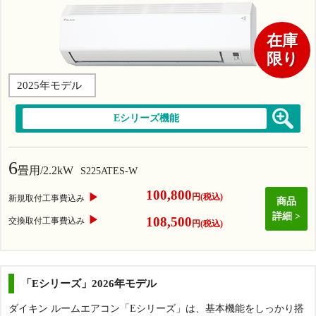
在庫
限り
2025年モデル
Eシリーズ機能
6
畳用/2.2kW
S225ATES-W
100,800
▶
円(税込)
新規取付工事費込み
商品
詳細
▶
108,500
交換取付工事費込み
円(税込)
「Eシリーズ」2026年モデル
ダイキン ルームエアコン「Eシリーズ」は、基本機能をしっかり搭