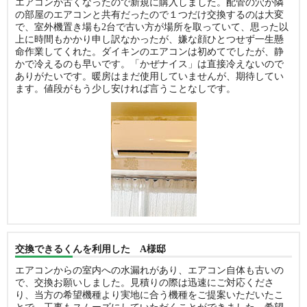
エアコンが古くなったので新規に購入しました。配管の穴が隣
の部屋のエアコンと共有だったので１つだけ交換するのは大変
で、室外機置き場も2台で古い方が場所を取っていて、思った以
上に時間もかかり申し訳なかったが、嫌な顔ひとつせず一生懸
命作業してくれた。ダイキンのエアコンは初めてでしたが、静
かで冷えるのも早いです。「かぜナイス」は直接冷えないので
ありがたいです。暖房はまだ使用していませんが、期待してい
ます。値段がもう少し安ければ言うことなしです。
交換できるくんを利用した A様邸
エアコンからの室内への水漏れがあり、エアコン自体も古いの
で、交換お願いしました。見積りの際は迅速にご対応くださ
り、当方の希望機種より実地に合う機種をご提案いただいたこ