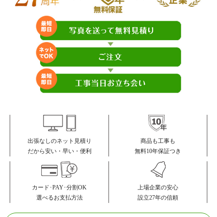
商品も工事も
出張なしのネット見積り
無料10年保証つき
だから安い・早い・便利
カード･PAY･分割OK
上場企業の安心
選べるお支払方法
設立27年の信頼