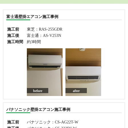
富士通壁掛エアコン施工事例
施工前
東芝：RAS-255GDR
施工後
富士通：AS-V253N
施工時間
約3時間
before
after
パナソニック壁掛エアコン施工事例
施工前
パナソニック：CS-AG22T-W