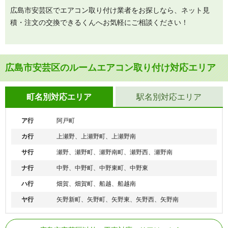
広島市安芸区でエアコン取り付け業者をお探しなら、ネット見
積・注文の交換できるくんへお気軽にご相談ください！
広島市安芸区のルームエアコン取り付け対応エリア
町名別対応エリア
駅名別対応エリア
ア行
阿戸町
カ行
上瀬野、上瀬野町、上瀬野南
サ行
瀬野、瀬野町、瀬野南町、瀬野西、瀬野南
ナ行
中野、中野町、中野東町、中野東
ハ行
畑賀、畑賀町、船越、船越南
ヤ行
矢野新町、矢野町、矢野東、矢野西、矢野南
JR山陽本線
瀬野駅、中野東駅、安芸中野駅