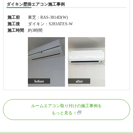
ダイキン壁掛エアコン施工事例
施工前
東芝：RAS-3814D(W)
施工後
ダイキン：S283ATES-W
施工時間
約3時間
before
after
ルームエアコン取り付けの施工事例を
もっと見る