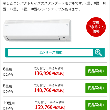
載したコンパクトサイズのスタンダードモデルです。6畳、8畳、10
畳、12畳、14畳、18畳のラインナップがあります。
交換
できるくん
価格
Eシリーズ機能
6
取り付け工事込み価格
畳用
商品詳細
136,990
円(税込)
(2.2kW)
8
取り付け工事込み価格
畳用
商品詳細
148,760
円(税込)
(2.5kW)
10
取り付け工事込み価格
畳用
商品詳細
159,760
円(税込)
(2.8kW)