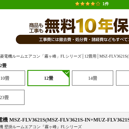
1件
12畳
10畳
12畳
14畳
23畳
電機
MSZ-FLV3621S(MSZ-FLV3621S-IN+MUZ-FLV3621S
機 壁掛ルームエアコン『霧ヶ峰』FLシリーズ