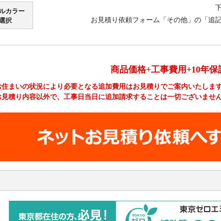
ルカラー
お見積り依頼フォーム「その他」の「追
選択
商品価格+工事費用+10年保
お住まいの状況により必要となる追加費用はお見積りでご案内いたしま
お見積り内容以外で、工事日当日に追加請求することは一切ございませ
工事費やオプション費などの詳細はこちら >