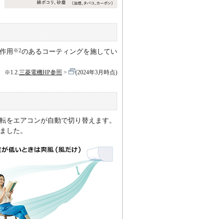
※2
作用
のあるコーティングを施してい
※1.2.
三菱電機HP参照
(2024年3月時点)
運転をエアコンが自動で切り替えます。
ました。