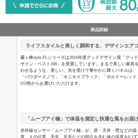
商品詳細
ライフスタイルと美しく調和する、デザインエア
霧ヶ峰style FLシリーズは2016年度グッドデザイン賞「グッ
ザイン・ベスト100」を受賞しています。まるで美しい家具
わせるような、美しい、光を受けて華やかに輝くパネルは、
「パウダースノウ」「オニキスブラック」「ボルドーレッド
の3色からお選びいただけます。
「ムーブアイ極」で体温を測定し快適な風をお届
赤外線センサー「ムーブアイ極」が、床・天井・壁などの温
度、人の位置、手先、足先などの部位を含む体の温度を0.1℃