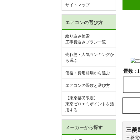
サイトマップ
エアコンの選び方
絞り込み検索
工事費込みプラン一覧
売れ筋・人気ランキングか
ら選ぶ
畳数 :
価格・費用相場から選ぶ
エアコンの畳数と選び方
【東京都民限定】
東京ゼロエミポイントを活
用する
メーカーから探す
三菱
三菱電