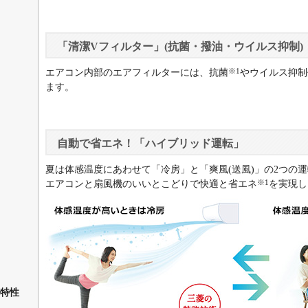
「清潔Vフィルター」(抗菌・撥油・ウイルス抑制)
※1
エアコン内部のエアフィルターには、抗菌
やウイルス抑制
ます。
自動で省エネ！「ハイブリッド運転」
夏は体感温度にあわせて「冷房」と「爽風(送風)」の2つの
※1
エアコンと扇風機のいいとこどりで快適と省エネ
を実現し
特性