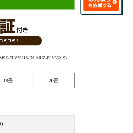
18畳
20畳
)