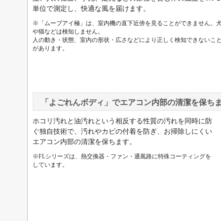
単位で測定し、快適な風を届けます。
※「ムーブアイ極」は、室内機の直下近傍を見ることができません。
や猫などは検知しません。
人の動き・状態、室内の形状・広さなどにより正しく検知できないこ
があります。
「よごれんボディ」でエアコン内部の清潔を保ち
ホコリ汚れと油汚れという相反する性質の汚れを同時に防
ぐ独自技術で、汚れやカビの付着を防ぎ、お掃除しにくい
エアコン内部の清潔を保ちます。
※FLシリーズは、熱交換器・ファン・通風路に特殊コーティングを
しています。