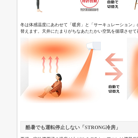
冬は体感温度にあわせて「暖房」と「サーキュレーション」
替えます。天井にたまりがちなあたたかい空気を循環させて
酷暑でも運転停止しない「STRONG冷房」