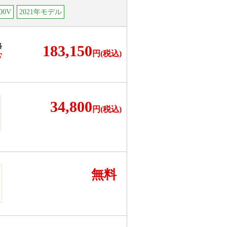
00V
2021年モデル
格
183,150
円(税込)
F
34,800
円(税込)
無料