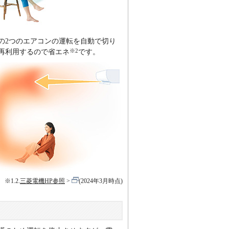
の2つのエアコンの運転を自動で切り
※2
再利用するので省エネ
です。
※1.2.
三菱電機HP参照
(2024年3月時点)