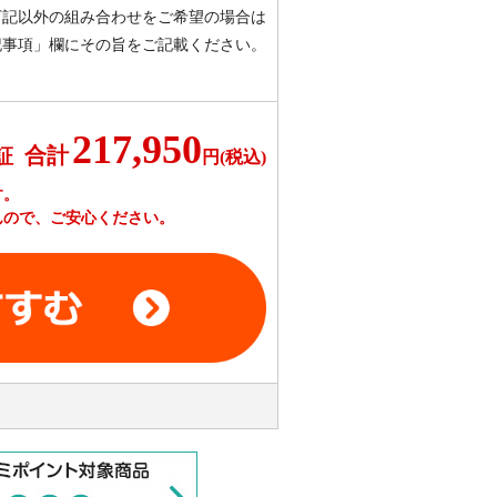
下記以外の組み合わせをご希望の場合は
記事項」欄にその旨をご記載ください。
217,950
合計
証
円(税込)
す。
んので、ご安心ください。