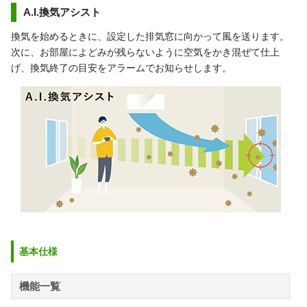
A.I.換気アシスト
換気を始めるときに、設定した排気窓に向かって風を送ります。
次に、お部屋によどみが残らないように空気をかき混ぜて仕上
げ、換気終了の目安をアラームでお知らせします。
基本仕様
機能一覧