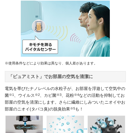
※使用条件などにより効果は異なり、個人差があります。
「ピュアミスト」でお部屋の空気を清潔に
電気を帯びたナノレベルの水粒子が、お部屋を浮遊して空気中の
菌
※1
、ウイルス
※2
、カビ菌
※3
、花粉
※4
などの活動を抑制してお
部屋の空気を清潔にします。さらに繊維にしみついたニオイやお
部屋のニオイ(タバコ臭)の脱臭効果
※5
も！