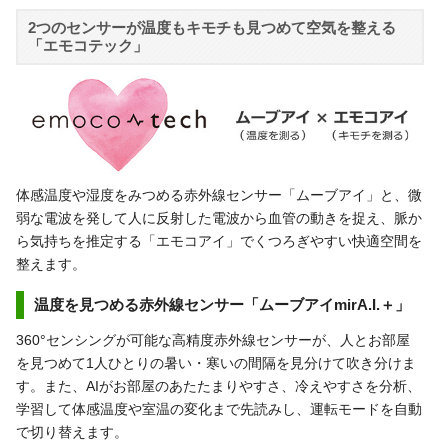
2つのセンサーが温度もキモチも見つめて空気を整える
「エモコテック」
体感温度や湿度をみつめる赤外線センサー「ムーブアイ」と、微
弱な電波を発して人に反射した電波から血管の動きを捉え、脈か
ら気持ちを推定する「エモコアイ」でくつろぎやすい快適空間を
整えます。
温度を見つめる赤外線センサー「ムーブアイmirA.I.＋」
360°センシングが可能な高精度赤外線センサーが、人とお部屋
を見つめて1人ひとりの暑い・寒いの間隔を見分けて吹き分けま
す。また、AIがお部屋のあたたまりやすさ、冷えやすさを分析、
学習して体感温度や室温の変化まで先読みし、運転モードを自動
で切り替えます。