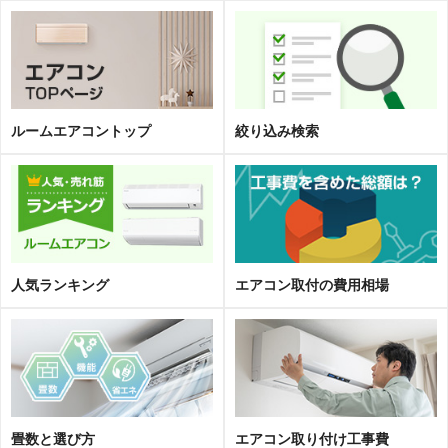
ルームエアコントップ
絞り込み検索
人気ランキング
エアコン取
付
の費用相場
畳数と選び方
エアコン取り付け工事費