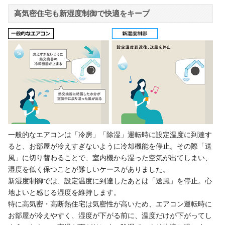
高気密住宅も新湿度制御で快適をキープ
一般的なエアコンは「冷房」「除湿」運転時に設定温度に到達す
ると、お部屋が冷えすぎないように冷却機能を停止。その際「送
風」に切り替わることで、室内機から湿った空気が出てしまい、
湿度を低く保つことが難しいケースがありました。
新湿度制御では、設定温度に到達したあとは「送風」を停止。心
地よいと感じる湿度を維持します。
特に高気密・高断熱住宅は気密性が高いため、エアコン運転時に
お部屋が冷えやすく、湿度が下がる前に、温度だけが下がってし