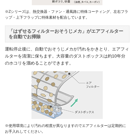
※Zシリーズは、熱交換器・ファン・通風路に特殊コーティング、左右フラ
ップ・上下フラップに特殊素材を配合しています。
「はずせるフィルターおそうじメカ」がエアフィルター
を自動でお掃除
運転停止後に、自動でおそうじメカが汚れをかきとり、エアフィ
ルターを清潔に保ちます。大容量のダストボックスは約10年分
のホコリを溜めることができます。
※使用環境により汚れの程度が異なりますのでエアフィルターは定期的に
お手入れしてください。