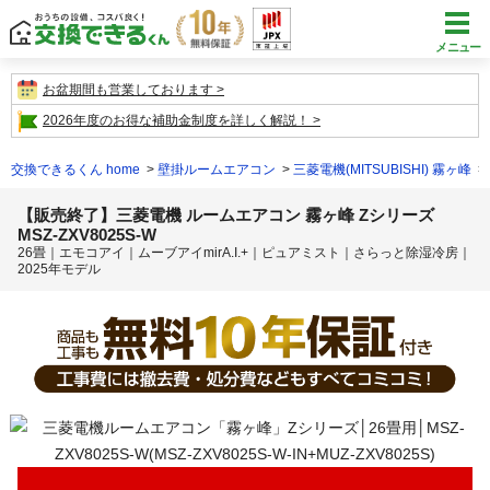
メニュー
お盆期間も営業しております
2026年度のお得な補助金制度を詳しく解説！
交換できるくん home
壁掛ルームエアコン
三菱電機(MITSUBISHI) 霧ヶ峰
【販売終了】三菱電機 ルームエアコン 霧ヶ峰 Zシリーズ
MSZ-ZXV8025S-W
26畳｜エモコアイ｜ムーブアイmirA.I.+｜ピュアミスト｜さらっと除湿冷房｜
2025年モデル