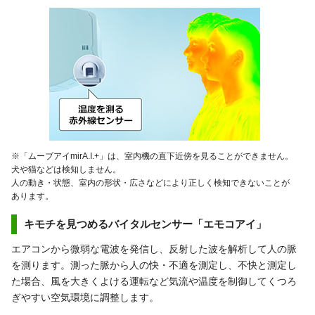
※「ムーブアイmirA.I.+」は、室内機の直下近傍を見ることができません。
犬や猫などは検知しません。
人の動き・状態、室内の形状・広さなどにより正しく検知できないことが
あります。
キモチを見つめるバイタルセンサー「エモコアイ」
エアコンから微弱な電波を発信し、反射した波を解析して人の脈
を測ります。測った脈から人の快・不適を測定し、不快と測定し
た場合、風を大きくよける運転など気流や温度を制御してくつろ
ぎやすい空気環境に調整します。