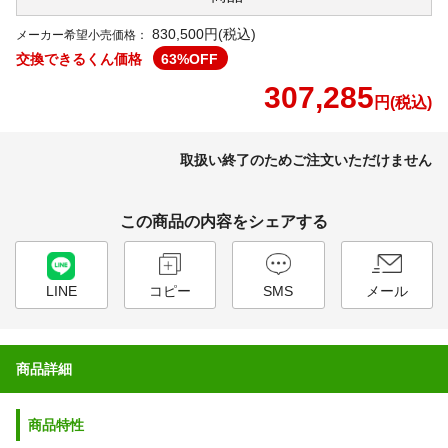
830,500円(税込)
メーカー希望小売価格：
交換できるくん価格
63
%OFF
307,285
円(税込)
取扱い終了のためご注文いただけません
この商品の内容をシェアする
LINE
コピー
SMS
メール
商品詳細
商品特性