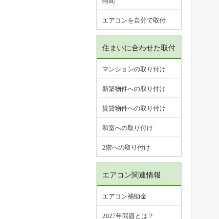
時間
エアコンを自分で取付
住まいに合わせた取付
マンションの取り付け
新築物件への取り付け
賃貸物件への取り付け
和室への取り付け
2階への取り付け
エアコン関連情報
エアコン補助金
2027年問題とは？