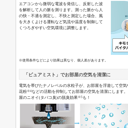
エアコンから微弱な電波を発信し、反射した波
を解析して人の脈を測ります。測った脈から人
の快・不適を測定し、不快と測定した場合、風
を大きくよける運転など気流や温度を制御して
くつろぎやすい空気環境に調整します。
※使用条件などにより効果は異なり、個人差があります。
「ピュアミスト」でお部屋の空気を清潔に
電気を帯びたナノレベルの水粒子が、お部屋を浮遊して空気
※4
花粉
などの活動を抑制してお部屋の空気を清潔にします。
※5
屋のニオイ(タバコ臭)の脱臭効果
も！