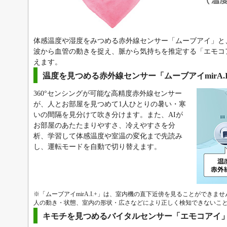
体感温度や湿度をみつめる赤外線センサー「ムーブアイ」と
波から血管の動きを捉え、脈から気持ちを推定する「エモコ
えます。
温度を見つめる赤外線センサー「ムーブアイmirA.I
360°センシングが可能な高精度赤外線センサー
が、人とお部屋を見つめて1人ひとりの暑い・寒
いの間隔を見分けて吹き分けます。また、AIが
お部屋のあたたまりやすさ、冷えやすさを分
析、学習して体感温度や室温の変化まで先読み
し、運転モードを自動で切り替えます。
※「ムーブアイmirA.I.+」は、室内機の直下近傍を見ることができ
人の動き・状態、室内の形状・広さなどにより正しく検知できないこ
キモチを見つめるバイタルセンサー「エモコアイ