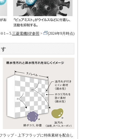
※1～5.
三菱電機HP参照
(2024年9月時点)
ます
フラップ・上下フラップに特殊素材を配合し