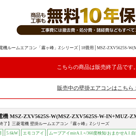
こちらの商品は販売終了品です
販売中の壁掛エアコンはこちら
電機
MSZ-ZXV5625S-W(MSZ-ZXV5625S-W-IN+MUZ-ZX
終了】三菱電機 壁掛ルームエアコン『霧ヶ峰』Zシリーズ
用
5.6kW
エモコアイ
ムーブアイmirA.I.+/360度検知/おまかせA.I