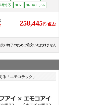
猛暑対応
200V
2025年モデル
格
258,445
円(税込)
F
取扱い終了のためご注文いただけません
える「エモコテック」