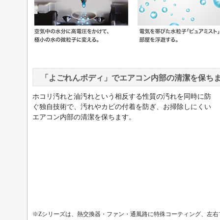
「よごれんボディ」でエアコン内部の清潔を保ち
ホコリ汚れと油汚れという相反する性質の汚れを同時に防
ぐ独自技術で、汚れやカビの付着を防ぎ、お掃除しにくい
エアコン内部の清潔を保ちます。
※Zシリーズは、熱交換器・ファン・通風路に特殊コーティング、左右