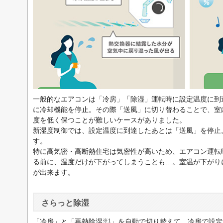
一般的なエアコンは「冷房」「除湿」運転時に設定温度に到
に冷却機能を停止。その際「送風」に切り替わることで、室
度を低く保つことが難しいケースがありました。
新湿度制御では、設定温度に到達したあとは「送風」を停止
す。
特に高気密・高断熱住宅は気密性が高いため、エアコン運転
る前に、温度だけが下がってしまうことも…。室温が下がり
が出来ます。
さらっと除湿
※1
「冷房」と「再熱除湿
」を自動で切り替えて、冷房で設定