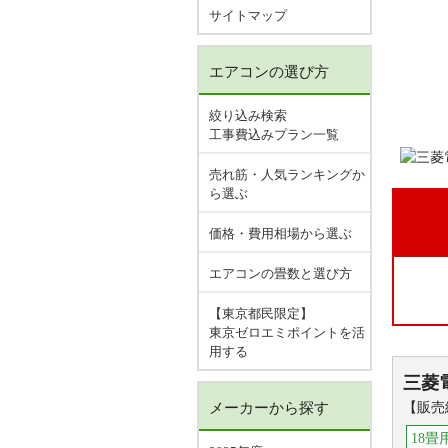
サイトマップ
エアコンの選び方
絞り込み検索
工事費込みプラン一覧
売れ筋・人気ランキングか
ら選ぶ
価格・費用相場から選ぶ
エアコンの畳数と選び方
【東京都民限定】
東京ゼロエミポイントを活
用する
三菱
メーカーから探す
【販売
18畳