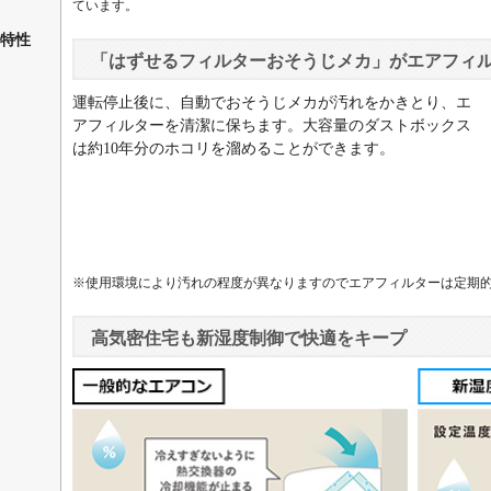
ています。
特性
「はずせるフィルターおそうじメカ」がエアフィ
運転停止後に、自動でおそうじメカが汚れをかきとり、エ
アフィルターを清潔に保ちます。大容量のダストボックス
は約10年分のホコリを溜めることができます。
※使用環境により汚れの程度が異なりますのでエアフィルターは定期
高気密住宅も新湿度制御で快適をキープ