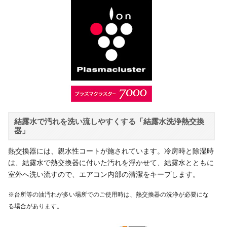
結露水で汚れを洗い流しやすくする「結露水洗浄熱交換
器」
熱交換器には、親水性コートが施されています。冷房時と除湿時
は、結露水で熱交換器に付いた汚れを浮かせて、結露水とともに
室外へ洗い流すので、エアコン内部の清潔をキープします。
※台所等の油汚れが多い場所でのご使用時は、熱交換器の洗浄が必要にな
る場合があります。