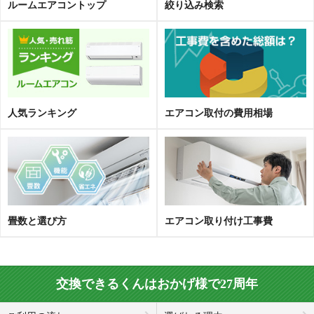
ルームエアコントップ
絞り込み検索
人気ランキング
エアコン取
付
の費用相場
畳数と選び方
エアコン取り付け工事費
交換できるくんはおかげ様で27周年