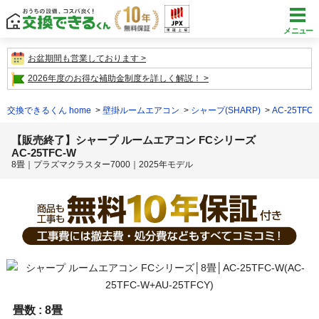
メニュー
お盆期間も営業しております
2026年度のお得な補助金制度を詳しく解説！
交換できるくん home
壁掛ルームエアコン
シャープ(SHARP)
AC-25TFC-
【販売終了】シャープ ルームエアコン FCシリーズ
AC-25TFC-W
8畳｜プラズマクラスター7000｜2025年モデル
畳数 :
8畳