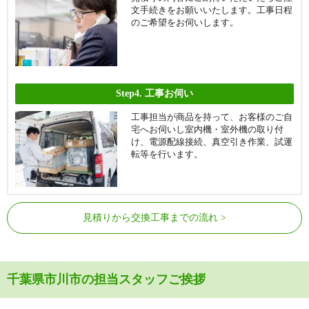
文手続きをお願いいたします。工事日程
のご希望をお伺いします。
Step4.
工事お伺い
工事担当が商品を持って、お客様のご自
宅へお伺いし室内機・室外機の取り付
け、電源配線接続、真空引き作業、試運
転等を行います。
見積りから交換工事までの流れ
千葉県市川市の担当スタッフご挨拶