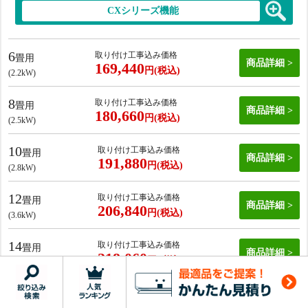
CXシリーズ機能
6
取り付け工事込み価格
畳用
商品詳細
169,440
円(税込)
(2.2kW)
8
取り付け工事込み価格
畳用
商品詳細
180,660
円(税込)
(2.5kW)
10
取り付け工事込み価格
畳用
商品詳細
191,880
円(税込)
(2.8kW)
12
取り付け工事込み価格
畳用
商品詳細
206,840
円(税込)
(3.6kW)
14
取り付け工事込み価格
畳用
商品詳細
218,060
円(税込)
(4.0kW)
18
取り付け工事込み価格
畳用
商品詳細
265,460
円(税込)