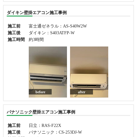
ダイキン壁掛エアコン施工事例
施工前
富士通ゼネラル：AS-S40W2W
施工後
ダイキン：S403ATFP-W
施工時間
約3時間
before
after
パナソニック壁掛エアコン施工事例
施工前
日立：RAS-F22X
施工後
パナソニック：CS-253DJ-W