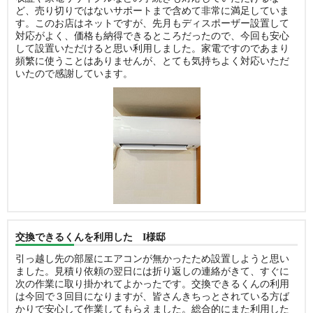
ど、売り切りではないサポートまで含めて非常に満足していま
す。このお店はネットですが、先月もディスポーザー設置して
対応がよく、価格も納得できるところだったので、今回も安心
して設置いただけると思い利用しました。家電ですのであまり
頻繁に使うことはありませんが、とても気持ちよく対応いただ
いたので感謝しています。
交換できるくんを利用した I様邸
引っ越し先の部屋にエアコンが無かったため設置しようと思い
ました。見積り依頼の翌日には折り返しの連絡がきて、すぐに
次の作業に取り掛かれてよかったです。交換できるくんの利用
は今回で３回目になりますが、皆さんきちっとされている方ば
かりで安心して作業してもらえました。総合的にまた利用した