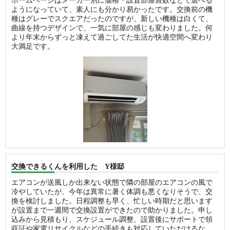
ホームページはメーカー別に価格・設置部屋畳数などで選べる
ようになっていて、素人にも分かり易かったです。交換前の機
種はグレーでスクエアだったのですが、新しい機種は白くて、
曲線を持つデザインで、一気に部屋の感じも変わりました。何
より年末からずっと凍えて過ごしてた生活が快適空間へ変わり
大満足です。
交換できるくんを利用した Y様邸
エアコンが送風しか出来ない状態で隣の部屋のエアコンの風で
冷やしていたが、今年は異常に暑く体調も悪くなりそうで、交
換を検討しました。日程調整も早く、忙しい時期だと思います
が設置まで一週間で交換設置ができたので助かりました。申し
込みから見積もり、スケジュール調整、設置後にサポートで領
収証や家電リサイクルなどの手続きも対応していただけるな