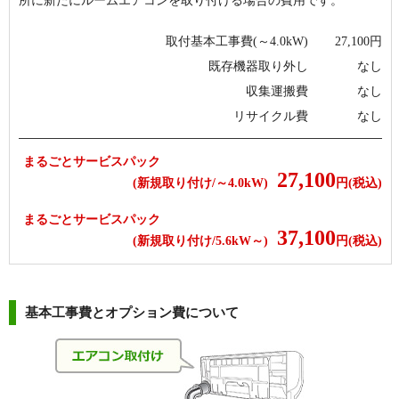
所に新たにルームエアコンを取り付ける場合の費用です。
取付基本工事費(～4.0kW)
27,100
円
既存機器取り外し
なし
収集運搬費
なし
リサイクル費
なし
まるごとサービスパック
27,100
(新規取り付け/～4.0kW)
円(税込)
まるごとサービスパック
37,100
(新規取り付け/5.6kW～)
円(税込)
基本工事費とオプション費について