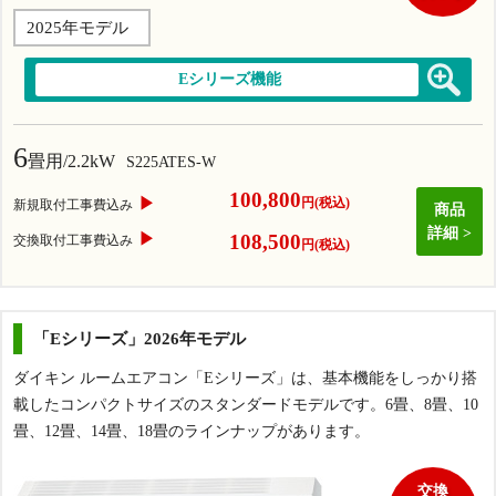
2025年モデル
Eシリーズ機能
6
畳用/2.2kW
S225ATES-W
100,800
▶
円(税込)
新規取付工事費込み
商品
詳細
▶
108,500
交換取付工事費込み
円(税込)
「Eシリーズ」2026年モデル
ダイキン ルームエアコン「Eシリーズ」は、基本機能をしっかり搭
載したコンパクトサイズのスタンダードモデルです。6畳、8畳、10
畳、12畳、14畳、18畳のラインナップがあります。
交換