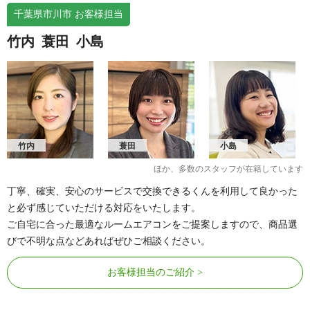
千葉県市川市 お客様担当
竹内
蓑田
小島
竹内
蓑田
小島
ほか、多数のスタッフが在籍しています
丁寧、確実、安心のサービスで交換できるくんを利用して良かった
と必ず感じていただける対応をいたします。
ご自宅に合った最適なルームエアコンをご提案しますので、商品選
びで不明な点などあればぜひご相談ください。
お客様担当のご紹介