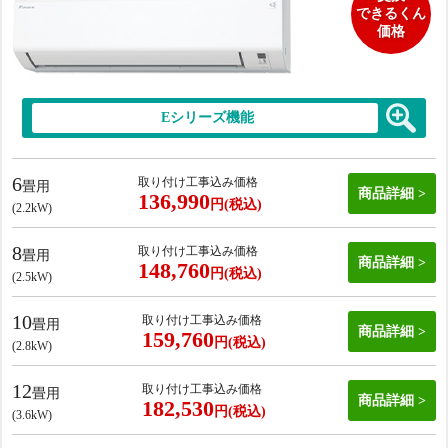
できるくん
価格
Eシリーズ機能
6
取り付け工事込み価格
畳用
商品詳細
136,990
円(税込)
(2.2kW)
8
取り付け工事込み価格
畳用
商品詳細
148,760
円(税込)
(2.5kW)
10
取り付け工事込み価格
畳用
商品詳細
159,760
円(税込)
(2.8kW)
12
取り付け工事込み価格
畳用
商品詳細
182,530
円(税込)
(3.6kW)