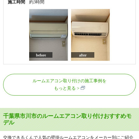
施工時間
約3時間
before
after
ルームエアコン取り付けの施工事例を
もっと見る
千葉県市川市のルームエアコン取り付けおすすめモ
デル
交換できるくんで人気の壁掛ルームエアコンをメーカー別にご紹介