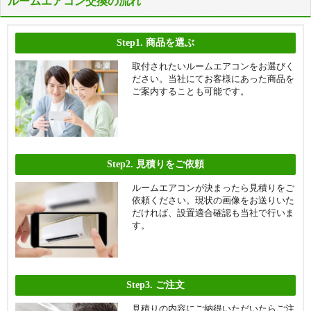
ルームエアコン交換の流れ
Step1.
商品を選ぶ
取付されたいルームエアコンをお選びく
ださい。当社にてお客様にあった商品を
ご案内することも可能です。
Step2.
見積りをご依頼
ルームエアコンが決まったら見積りをご
依頼ください。現状の画像をお送りいた
だければ、設置適合確認も当社で行いま
す。
Step3.
ご注文
見積りの内容にご納得いただいたらご注