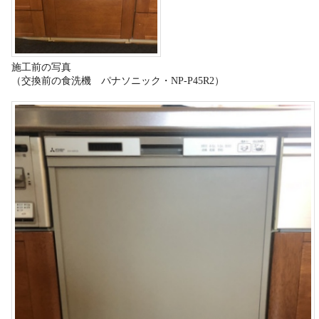
施工前の写真
（交換前の食洗機 パナソニック・NP-P45R2）