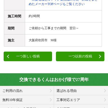
めたメーカーTOPページもご覧ください
施工時間
約2時間
期間
ご依頼から工事までの期間 翌日～
施主
大阪府吹田市 M様
一つ新しい投稿
一つ以前の投稿
交換できるくんはおかげ様で27周年
ご利用の流れ
選ばれる理由
無料10年保証
工事対応エリア