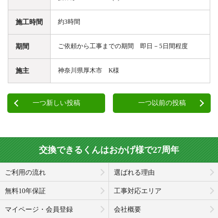
施工時間
約3時間
期間
ご依頼から工事までの期間 即日－5日間程度
施主
神奈川県厚木市 K様
一つ新しい投稿
一つ以前の投稿
交換できるくんはおかげ様で27周年
ご利用の流れ
選ばれる理由
無料10年保証
工事対応エリア
マイページ・会員登録
会社概要