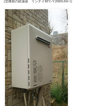
(交換前の給湯器 リンナイRFU-V2000SAW-1)