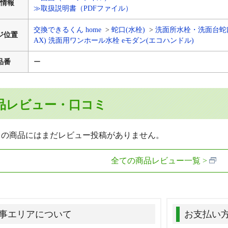
情報
≫取扱説明書（PDFファイル）
交換できるくん home
蛇口(水栓)
洗面所水栓・洗面台蛇
ジ位置
AX) 洗面用ワンホール水栓 eモダン(エコハンドル)
品番
ー
品レビュー・口コミ
らの商品にはまだレビュー投稿がありません。
全ての商品レビュー一覧
事エリアについて
お支払い