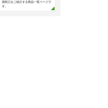
面蛇口をご紹介する商品一覧ページで
す。