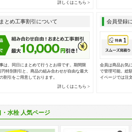
詳しくはこちら
まとめ工事割引について
会員登録
事は、同日にまとめて行うとお得です。期間限
会員は商品お気
万円特別割引と、商品の組み合わせが自由な最大
で管理可能。総
0円の割引をご用意しております。
イページでは注
詳しくはこちら
口・水栓 人気ページ