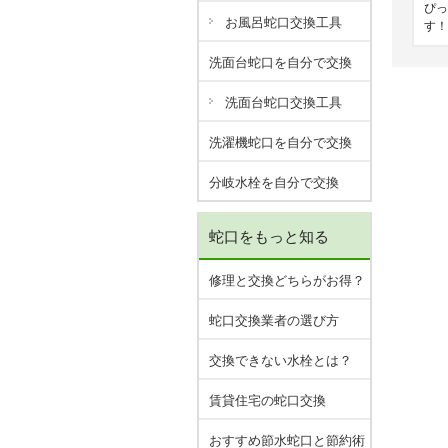
ぴっ
お風呂蛇口交換工具
す！
洗面台蛇口を自分で交換
洗面台蛇口交換工具
洗濯機蛇口を自分で交換
分岐水栓を自分で交換
蛇口をもっと知る
修理と交換どちらがお得？
蛇口交換業者の選び方
交換できない水栓とは？
賃貸住宅の蛇口交換
おすすめ節水蛇口と節約術