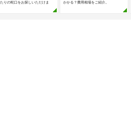
たりの蛇口をお探しいただけま
かかる？費用相場をご紹介。