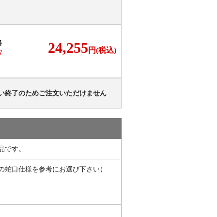
格
24,255
円(税込)
F
い終了のためご注文いただけません
品です。
の蛇口仕様を参考にお選び下さい）