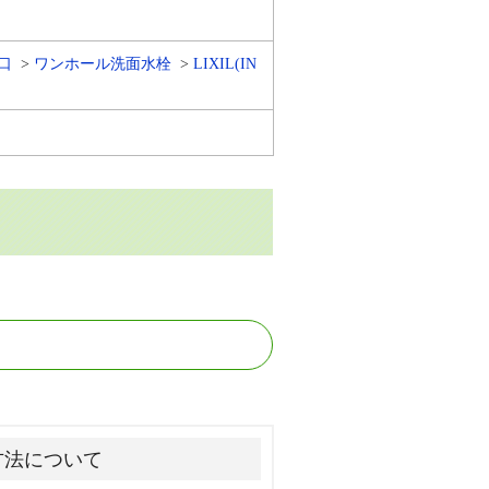
口
ワンホール洗面水栓
LIXIL(IN
方法について