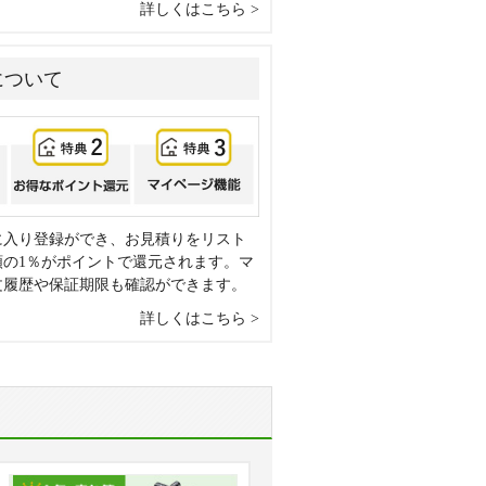
詳しくはこちら
について
に入り登録ができ、お見積りをリスト
額の1％がポイントで還元されます。マ
文履歴や保証期限も確認ができます。
詳しくはこちら