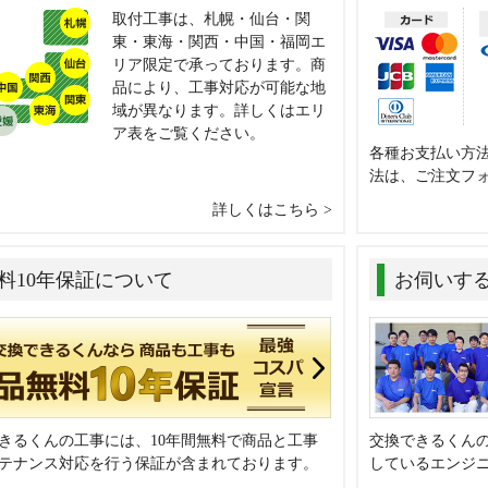
取付工事は、札幌・仙台・関
東・東海・関西・中国・福岡エ
リア限定で承っております。商
品により、工事対応が可能な地
域が異なります。詳しくはエリ
ア表をご覧ください。
各種お支払い方
法は、ご注文フ
詳しくはこちら
料10年保証について
お伺いす
きるくんの工事には、10年間無料で商品と工事
交換できるくん
テナンス対応を行う保証が含まれております。
しているエンジ