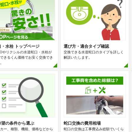
口・水栓 トップページ
選び方・適合タイプ確認
TOやリクシルの水道蛇口・水栓が
交換できる水道蛇口のタイプを詳しく
できるくん価格でお安く交換でき
解説いたします。
。
希望の条件から選ぶ
蛇口交換の費用相場
カー、種類、機能、価格などから
蛇口の交換は工事費込み総額でいくら