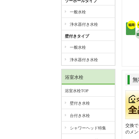
ツーホールタイプ
一般水栓
浄水器付き水栓
壁付きタイプ
一般水栓
浄水器付き水栓
浴室水栓
無
浴室水栓TOP
壁付き水栓
台付き水栓
交換で
シャワーヘッド特集
のメン