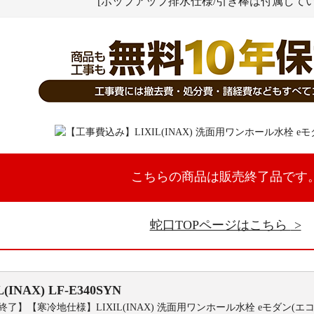
[ポップアップ排水仕様/引き棒は付属してい
こちらの商品は販売終了品です
蛇口TOPページはこちら
L(INAX)
LF-E340SYN
終了】【寒冷地仕様】LIXIL(INAX) 洗面用ワンホール水栓 eモダン(エ