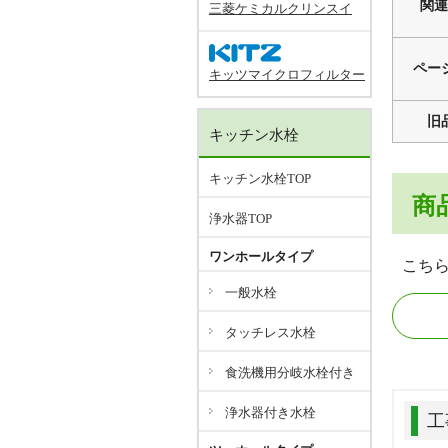
関連
三菱ケミカルクリンスイ
ペー
キッツマイクロフィルター
旧
キッチン水栓
キッチン水栓TOP
商
浄水器TOP
ワンホールタイプ
こち
一般水栓
タッチレス水栓
食洗機用分岐水栓付き
浄水器付き水栓
工