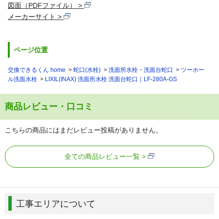
図面（PDFファイル）
メーカーサイト
ページ位置
交換できるくん home
蛇口(水栓)
洗面所水栓・洗面台蛇口
ツーホー
ル洗面水栓
LIXIL(INAX) 洗面所水栓 洗面台蛇口｜LF-280A-GS
商品レビュー・口コミ
こちらの商品にはまだレビュー投稿がありません。
全ての商品レビュー一覧
工事エリアについて