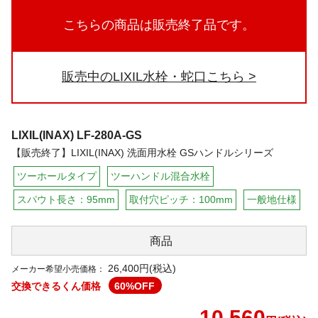
こちらの商品は販売終了品です。
販売中のLIXIL水栓・蛇口こちら
LIXIL(INAX)
LF-280A-GS
【販売終了】LIXIL(INAX) 洗面用水栓 GSハンドルシリーズ
ツーホールタイプ
ツーハンドル混合水栓
スパウト長さ：95mm
取付穴ピッチ：100mm
一般地仕様
商品
26,400円(税込)
メーカー希望小売価格：
交換できるくん価格
60
%OFF
10,560