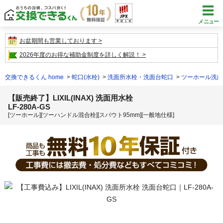
メニュー
お盆期間も営業しております
2026年度のお得な補助金制度を詳しく解説！
交換できるくん home
蛇口(水栓)
洗面所水栓・洗面台蛇口
ツーホール洗面
【販売終了】LIXIL(INAX) 洗面用水栓
LF-280A-GS
[ツーホール][ツーハンドル混合栓][スパウト95mm][一般地仕様]