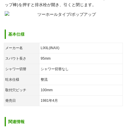
ップ棒)を押すと排水栓が開き、引くと閉じます。
基本仕様
メーカー名
LIXIL(INAX)
スパウト長さ
95mm
シャワー切替
シャワー切替なし
吐水仕様
整流
取付穴ピッチ
100mm
発売日
1981年4月
関連情報