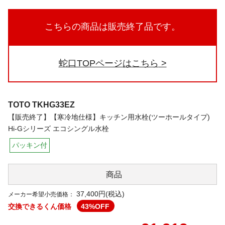
こちらの商品は販売終了品です。
蛇口TOPページはこちら
TOTO
TKHG33EZ
【販売終了】【寒冷地仕様】キッチン用水栓(ツーホールタイプ)
Hi-Gシリーズ エコシングル水栓
パッキン付
商品
37,400円(税込)
メーカー希望小売価格：
交換できるくん価格
43
%OFF