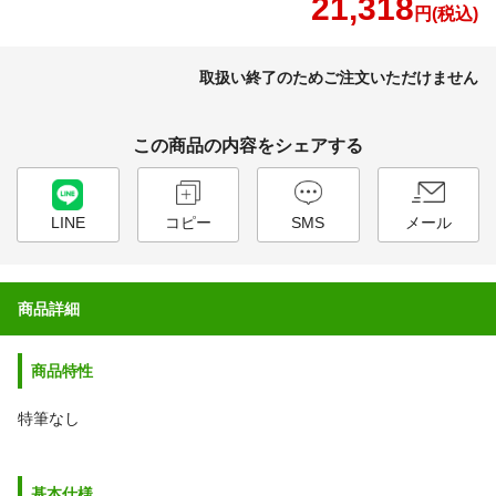
21,318
円(税込)
取扱い終了のためご注文いただけません
この商品の内容をシェアする
LINE
コピー
SMS
メール
商品詳細
商品特性
特筆なし
基本仕様