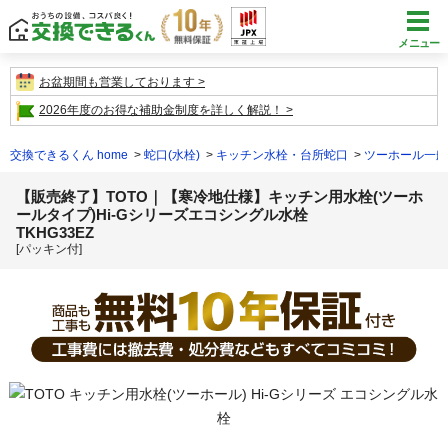
メニュー
お盆期間も営業しております
2026年度のお得な補助金制度を詳しく解説！
交換できるくん home
蛇口(水栓)
キッチン水栓・台所蛇口
ツーホール一般
【販売終了】TOTO｜【寒冷地仕様】キッチン用水栓(ツーホ
ールタイプ)Hi-Gシリーズエコシングル水栓
TKHG33EZ
[パッキン付]