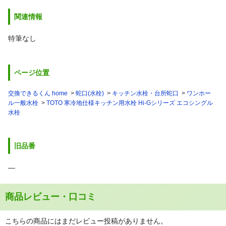
関連情報
特筆なし
ページ位置
交換できるくん home
蛇口(水栓)
キッチン水栓・台所蛇口
ワンホー
ル一般水栓
TOTO 寒冷地仕様キッチン用水栓 Hi-Gシリーズ エコシングル
水栓
旧品番
―
商品レビュー・口コミ
こちらの商品にはまだレビュー投稿がありません。