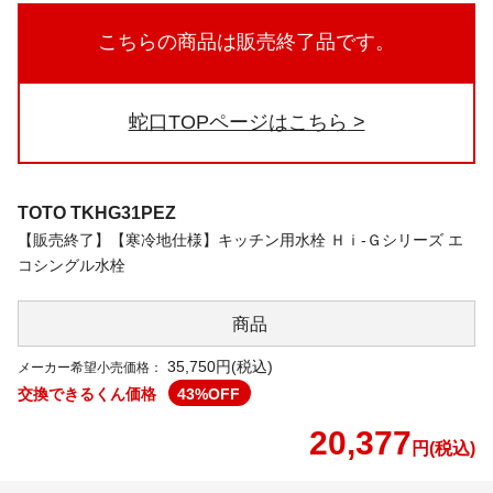
こちらの商品は販売終了品です。
蛇口TOPページはこちら
TOTO
TKHG31PEZ
【販売終了】【寒冷地仕様】キッチン用水栓 Ｈｉ-Ｇシリーズ エ
コシングル水栓
商品
35,750円(税込)
メーカー希望小売価格：
交換できるくん価格
43
%OFF
20,377
円(税込)