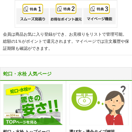
会員は商品お気に入り登録ができ、お見積りをリストで管理可能。
総額の1％がポイントで還元されます。マイページでは注文履歴や保
証期限も確認ができます。
蛇口・水栓 人気ページ
蛇口・水栓 トップページ
選び方・適合タイプ確認