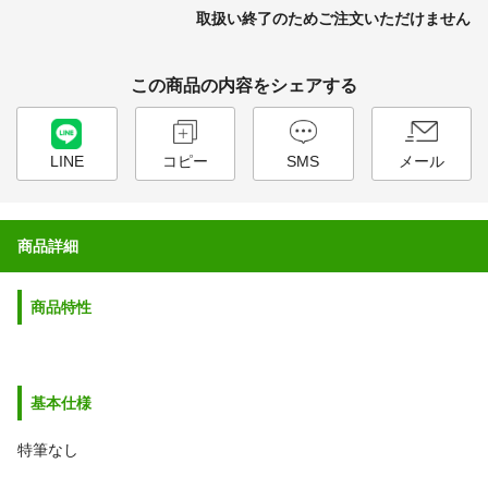
取扱い終了のためご注文いただけません
この商品の内容をシェアする
LINE
コピー
SMS
メール
商品詳細
商品特性
基本仕様
特筆なし