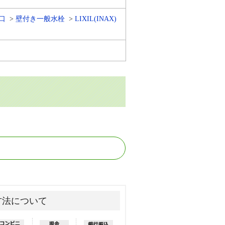
口
壁付き一般水栓
LIXIL(INAX)
方法について