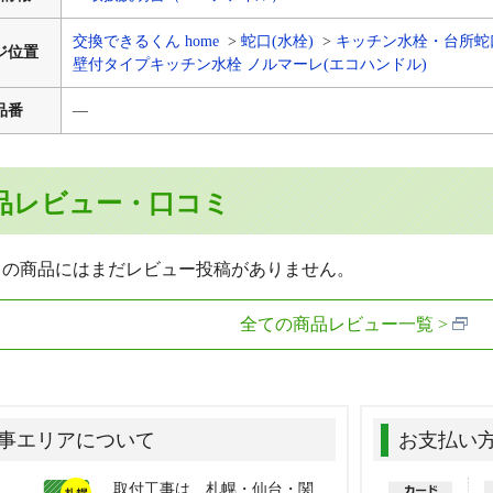
交換できるくん home
蛇口(水栓)
キッチン水栓・台所蛇
ジ位置
壁付タイプキッチン水栓 ノルマーレ(エコハンドル)
品番
―
品レビュー・口コミ
らの商品にはまだレビュー投稿がありません。
全ての商品レビュー一覧
事エリアについて
お支払い
取付工事は、札幌・仙台・関