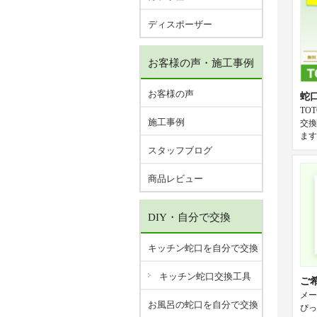
ディスポーザー
お客様の声・施工事例
お客様の声
蛇
TO
施工事例
交換
ます
スタッフブログ
商品レビュー
DIY・自分で交換
キッチン蛇口を自分で交換
キッチン蛇口交換工具
ご
メー
お風呂の蛇口を自分で交換
ぴっ