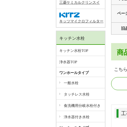
三菱ケミカルクリンスイ
ペー
キッツマイクロフィルター
旧
キッチン水栓
キッチン水栓TOP
商
浄水器TOP
こち
ワンホールタイプ
一般水栓
タッチレス水栓
食洗機用分岐水栓付き
工
浄水器付き水栓