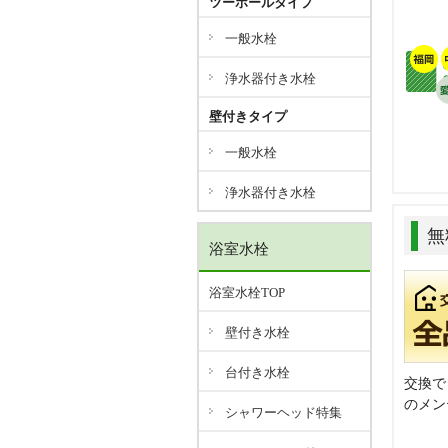
ツーホールタイプ
一般水栓
浄水器付き水栓
壁付きタイプ
一般水栓
浄水器付き水栓
無
浴室水栓
浴室水栓TOP
壁付き水栓
台付き水栓
交換で
のメン
シャワーヘッド特集