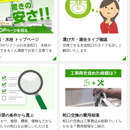
口・水栓 トップページ
選び方・適合タイプ確認
TOやリクシルの水道蛇口・水栓が
交換できる水道蛇口のタイプを詳しく
できるくん価格でお安く交換でき
解説いたします。
。
希望の条件から選ぶ
蛇口交換の費用相場
カー、種類、機能、価格などから
蛇口の交換は工事費込み総額でいくら
たりの蛇口をお探しいただけま
かかる？費用相場をご紹介。