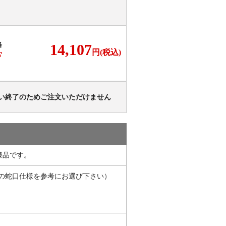
格
14,107
円(税込)
F
い終了のためご注文いただけません
様品です。
の蛇口仕様を参考にお選び下さい）