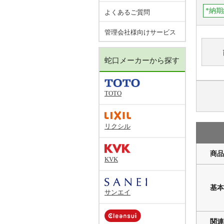
*納期
よくあるご質問
管理会社様向けサービス
蛇口メーカーから探す
TOTO
リクシル
商品
KVK
基本
サンエイ
関連