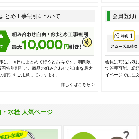
まとめ工事割引について
会員登録
事は、同日にまとめて行うとお得です。期間限
会員は商品お気
万円特別割引と、商品の組み合わせが自由な最大
で管理可能。総
0円の割引をご用意しております。
イページでは注
詳しくはこちら
口・水栓 人気ページ