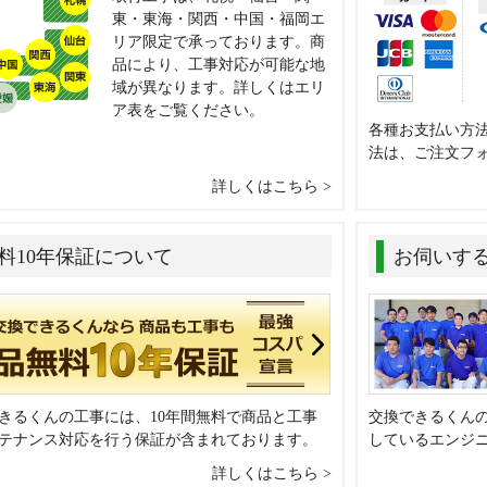
東・東海・関西・中国・福岡エ
リア限定で承っております。商
品により、工事対応が可能な地
域が異なります。詳しくはエリ
ア表をご覧ください。
各種お支払い方
法は、ご注文フ
詳しくはこちら
料10年保証について
お伺いす
きるくんの工事には、10年間無料で商品と工事
交換できるくん
テナンス対応を行う保証が含まれております。
しているエンジ
詳しくはこちら