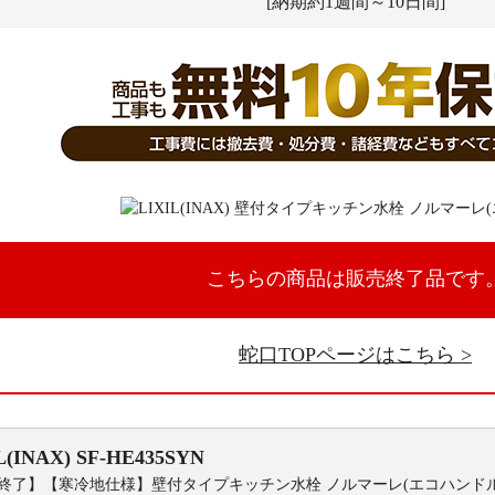
[納期約1週間～10日間]
こちらの商品は販売終了品です
蛇口TOPページはこちら
L(INAX)
SF-HE435SYN
終了】【寒冷地仕様】壁付タイプキッチン水栓 ノルマーレ(エコハンドル