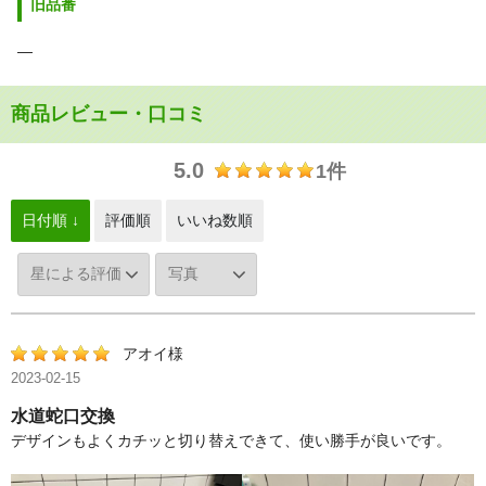
旧品番
―
商品レビュー・口コミ
5.0
1件
日付順 ↓
評価順
いいね数順
アオイ様
2023-02-15
水道蛇口交換
デザインもよくカチッと切り替えできて、使い勝手が良いです。