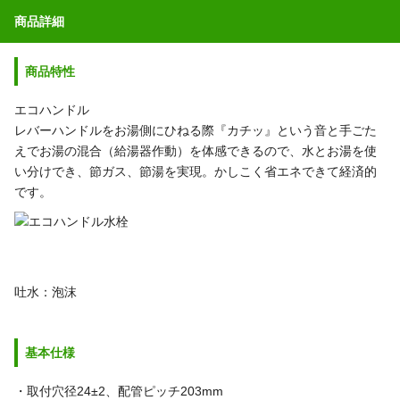
商品詳細
商品特性
エコハンドル
レバーハンドルをお湯側にひねる際『カチッ』という音と手ごた
えでお湯の混合（給湯器作動）を体感できるので、水とお湯を使
い分けでき、節ガス、節湯を実現。かしこく省エネできて経済的
です。
吐水：泡沫
基本仕様
・取付穴径24±2、配管ピッチ203mm