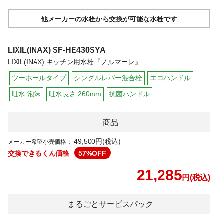
他メーカーの水栓から交換が可能な水栓です
LIXIL(INAX)
SF-HE430SYA
LIXIL(INAX) キッチン用水栓『ノルマーレ』
ツーホールタイプ
シングルレバー混合栓
エコハンドル
吐水:泡沫
吐水長さ:260mm
抗菌ハンドル
商品
49,500円(税込)
メーカー希望小売価格：
交換できるくん価格
57
%OFF
21,285
円(税込)
まるごと
サービスパック