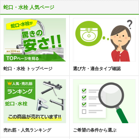
蛇口・水栓 人気ページ
蛇口・水栓 トップページ
選び方・適合タイプ確認
売れ筋・人気ランキング
ご希望の条件から選ぶ