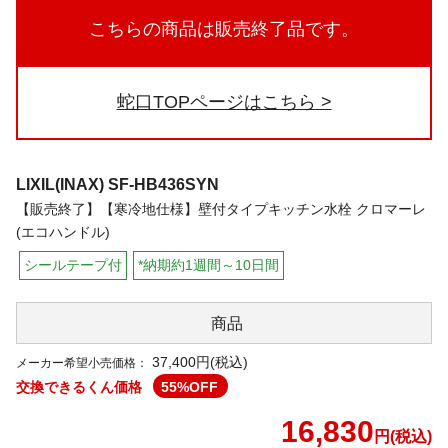
こちらの商品は販売終了品です。
蛇口TOPページはこちら
LIXIL(INAX)
SF-HB436SYN
【販売終了】【寒冷地仕様】壁付タイプキッチン水栓 クロマーレ
(エコハンドル)
シールテープ付
*納期約1週間～10日間
商品
37,400円(税込)
メーカー希望小売価格：
交換できるくん価格
55
%OFF
16,830
円(税込)