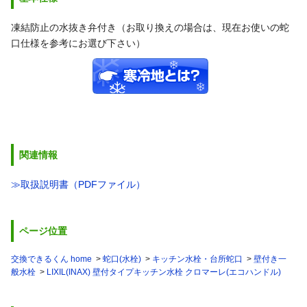
凍結防止の水抜き弁付き（お取り換えの場合は、現在お使いの蛇
口仕様を参考にお選び下さい）
関連情報
≫取扱説明書（PDFファイル）
ページ位置
交換できるくん home
蛇口(水栓)
キッチン水栓・台所蛇口
壁付き一
般水栓
LIXIL(INAX) 壁付タイプキッチン水栓 クロマーレ(エコハンドル)