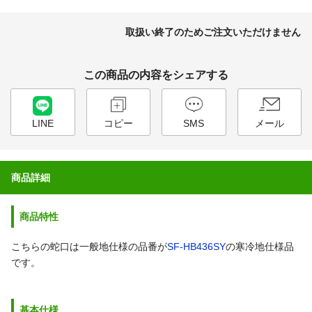
取扱い終了のためご注文いただけません
この商品の内容をシェアする
LINE
コピー
SMS
メール
商品詳細
商品特性
こちらの蛇口は一般地仕様の品番が
SF-HB436SY
の寒冷地仕様品
です。
基本仕様