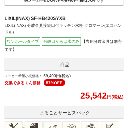
他メーカーの水栓から交換が可能な水栓です
LIXIL(INAX)
SF-HB420SYXB
LIXIL(INAX) 分岐金具接続口付キッチン水栓 クロマーレ(エコハン
ドル)
ワンホールタイプ
分岐口からは水のみ
【専用分岐金具は別売
です】
商品
59,400円(税込)
メーカー希望小売価格：
交換できるくん価格
57
%OFF
25,542
円(税込)
まるごと
サービスパック