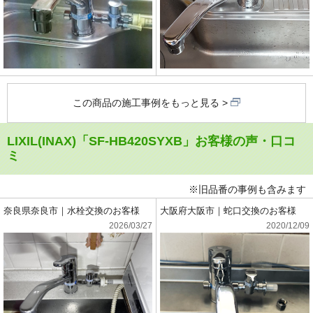
この商品の施工事例をもっと見る
LIXIL(INAX)「SF-HB420SYXB」お客様の声・口コ
ミ
※旧品番の事例も含みます
奈良県奈良市｜水栓交換のお客様
大阪府大阪市｜蛇口交換のお客様
2026/03/27
2020/12/09