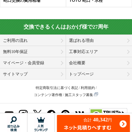
蛇口交換の費用相場
TOTO 蛇口・水栓
交換できるくんはおかげ様で27周年
ご利用の流れ
選ばれる理由
無料10年保証
工事対応エリア
マイページ・会員登録
会社概要
サイトマップ
トップページ
特定商取引法に基づく表記
利用規約
コンテンツ著作権
施工スタッフ募集
40,342
合計
© Koukandekirukun, Inc. 2001-2026