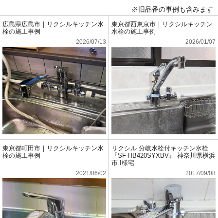
※旧品番の事例も含みます
広島県広島市｜リクシルキッチン水
東京都西東京市｜リクシルキッチン
栓の施工事例
水栓の施工事例
2026/07/13
2026/01/07
東京都町田市｜リクシルキッチン水
リクシル 分岐水栓付キッチン水栓
栓の施工事例
『SF-HB420SYXBV』 神奈川県横浜
市 I様宅
2021/06/02
2017/09/08