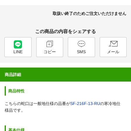
取扱い終了のためご注文いただけません
この商品の内容をシェアする
LINE
コピー
SMS
メール
商品詳細
商品特性
こちらの蛇口は一般地仕様の品番が
SF-216F-13-RU
の寒冷地仕
様品です。
基本仕様