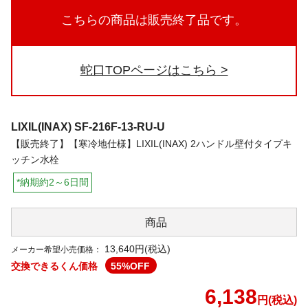
こちらの商品は販売終了品です。
蛇口TOPページはこちら
LIXIL(INAX)
SF-216F-13-RU-U
【販売終了】【寒冷地仕様】LIXIL(INAX) 2ハンドル壁付タイプキ
ッチン水栓
*納期約2～6日間
商品
13,640円(税込)
メーカー希望小売価格：
交換できるくん価格
55
%OFF
6,138
円(税込)