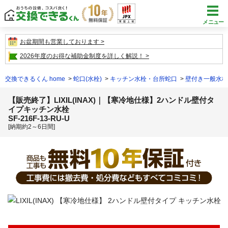
メニュー
お盆期間も営業しております
2026年度のお得な補助金制度を詳しく解説！
交換できるくん home
蛇口(水栓)
キッチン水栓・台所蛇口
壁付き一般水栓
【販売終了】LIXIL(INAX)｜【寒冷地仕様】2ハンドル壁付タ
イプキッチン水栓
SF-216F-13-RU-U
[納期約2～6日間]