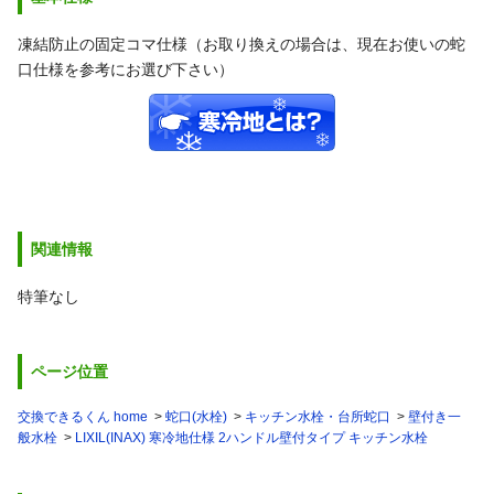
凍結防止の固定コマ仕様（お取り換えの場合は、現在お使いの蛇
口仕様を参考にお選び下さい）
関連情報
特筆なし
ページ位置
交換できるくん home
蛇口(水栓)
キッチン水栓・台所蛇口
壁付き一
般水栓
LIXIL(INAX) 寒冷地仕様 2ハンドル壁付タイプ キッチン水栓