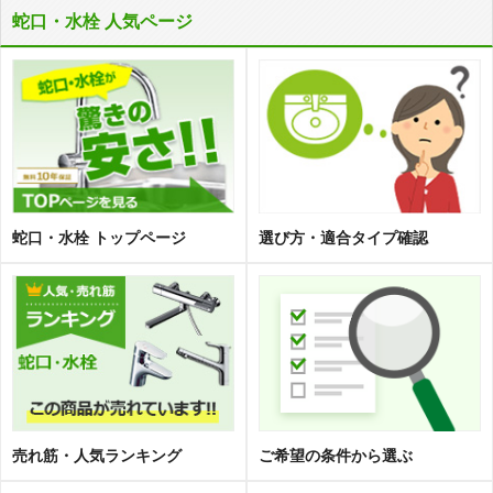
蛇口・水栓 人気ページ
蛇口・水栓 トップページ
選び方・適合タイプ確認
売れ筋・人気ランキング
ご希望の条件から選ぶ