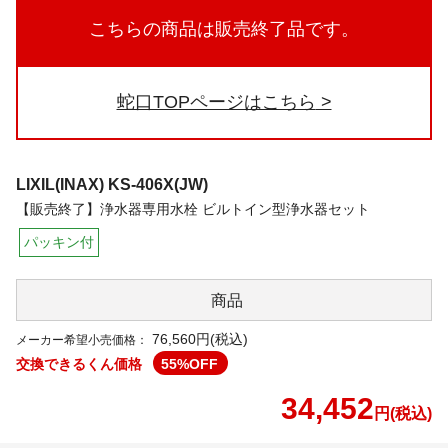
こちらの商品は販売終了品です。
蛇口TOPページはこちら
LIXIL(INAX)
KS-406X(JW)
【販売終了】浄水器専用水栓 ビルトイン型浄水器セット
パッキン付
商品
76,560円(税込)
メーカー希望小売価格：
交換できるくん価格
55
%OFF
34,452
円(税込)