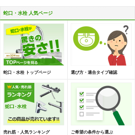
蛇口・水栓 人気ページ
蛇口・水栓 トップページ
選び方・適合タイプ確認
売れ筋・人気ランキング
ご希望の条件から選ぶ