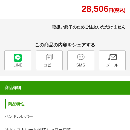
28,506
円(税込)
取扱い終了のためご注文いただけません
この商品の内容をシェアする
LINE
コピー
SMS
メール
商品詳細
商品特性
ハンドルレバー
吐水：ストレート/NSFシャワー切替