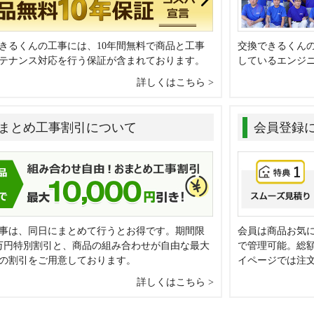
きるくんの工事には、10年間無料で商品と工事
交換できるくん
テナンス対応を行う保証が含まれております。
しているエンジ
詳しくはこちら
まとめ工事割引について
会員登録
事は、同日にまとめて行うとお得です。期間限
会員は商品お気
万円特別割引と、商品の組み合わせが自由な最大
で管理可能。総
0円の割引をご用意しております。
イページでは注
詳しくはこちら