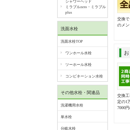
シャワーヘッド
ミラブルzero・ミラブル
plus
交換で
のメン
洗面水栓
洗面水栓TOP
お
ワンホール水栓
ツーホール水栓
コンビネーション水栓
その他水栓・関連品
交換工
定の1
洗濯機用水栓
700
単水栓
分岐水栓