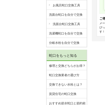
お風呂蛇口交換工具
洗面台蛇口を自分で交換
ご
メー
洗面台蛇口交換工具
ぴっ
す！
洗濯機蛇口を自分で交換
分岐水栓を自分で交換
蛇口をもっと知る
修理と交換どちらがお得？
蛇口交換業者の選び方
交換できない水栓とは？
賃貸住宅の蛇口交換
おすすめ節水蛇口と節約術