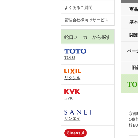
よくあるご質問
商品
管理会社様向けサービス
基本
関連
蛇口メーカーから探す
ペー
TOTO
旧
リクシル
T
KVK
京都
サンエイ
O食
栓EU