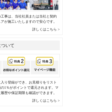
の工事は、当社社員または当社と契約
ニアが施工いたしますので安心です。
詳しくはこちら
について
に入り登録ができ、お見積りをリスト
額の1％がポイントで還元されます。マ
文履歴や保証期限も確認ができます。
詳しくはこちら