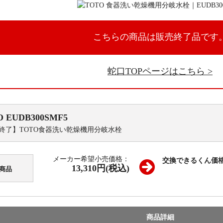
こちらの商品は販売終了品です
蛇口TOPページはこちら
O
EUDB300SMF5
終了】TOTO食器洗い乾燥機用分岐水栓
メーカー希望小売価格：
交換できるくん価
13,310円(税込)
商品
商品詳細