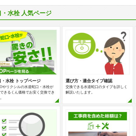
口・水栓 人気ページ
口・水栓 トップページ
選び方・適合タイプ確認
TOやリクシルの水道蛇口・水栓が
交換できる水道蛇口のタイプを詳しく
できるくん価格でお安く交換でき
解説いたします。
。