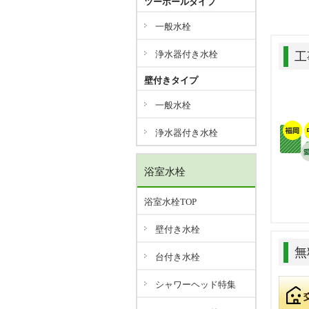
ツーホールタイプ
一般水栓
浄水器付き水栓
工
壁付きタイプ
一般水栓
浄水器付き水栓
浴室水栓
浴室水栓TOP
壁付き水栓
無
台付き水栓
シャワーヘッド特集