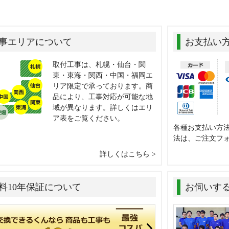
事エリアについて
お支払い
取付工事は、札幌・仙台・関
東・東海・関西・中国・福岡エ
リア限定で承っております。商
品により、工事対応が可能な地
域が異なります。詳しくはエリ
ア表をご覧ください。
各種お支払い方
法は、ご注文フ
詳しくはこちら
料10年保証について
お伺いす