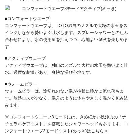
■コンフォートウエーブ
コンフォートウエーブは、TOTO独自のノズルで大粒の水玉をス
イングしながら勢いよく吐水します。スプレーシャワーとの組み
合わせにより、水の使用量を抑えつつ、心地よい刺激を楽しめま
す。
■アクティブウェーブ
アクティブウエーブは、独自のノズルで大粒の水玉を勢いよく吐
水。過度な刺激があり、爽快な浴び心地です。
■ウォームピラー
ウォームピラーは、途切れのない湯が柱状に静かに流れ落ちま
す。放熱ロスが少なく、湯舟のように体をやさしく温かく包み込
みます。
※コンフォートウエーブ3モードには、きめ細かい洗浄力の「ナ
チュラルケアミスト」を搭載したシャワーヘッドもあります。
コ
ンフォートウエーブ3モードミスト(めっき)はこちら >