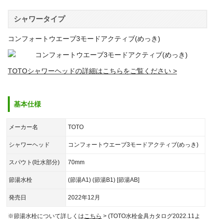
シャワータイプ
コンフォートウエーブ3モードアクティブ(めっき)
TOTOシャワーヘッドの詳細はこちらをご覧ください
基本仕様
メーカー名
TOTO
シャワーヘッド
コンフォートウエーブ3モードアクティブ(めっき)
スパウト(吐水部分)
70mm
節湯水栓
(節湯A1) (節湯B1) [節湯AB]
発売日
2022年12月
※節湯水栓について詳しくは
こちら
> (TOTO水栓金具カタログ2022.11よ