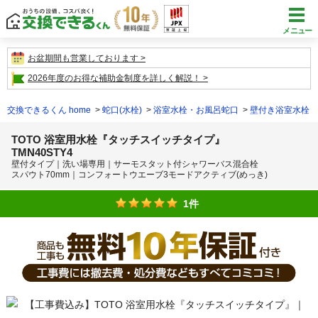
メニュー
お盆期間も営業しております
2026年度のお得な補助金制度を詳しく解説！
交換できるくん home
蛇口(水栓)
浴室水栓・お風呂蛇口
壁付き浴室水栓
TOTO 浴室用水栓『タッチスイッチタイプ』
TMN40STY4
壁付タイプ｜洗い場専用｜サーモスタット付シャワーバス混合栓
スパウト70mm｜コンフォートウエーブ3モードアクティブ(めっき)
1件