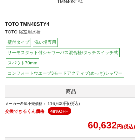
TOTO
TMN40STY4
TOTO 浴室用水栓
壁付タイプ
洗い場専用
サーモスタット付シャワーバス混合栓/タッチスイッチ式
スパウト70mm
コンフォートウエーブ3モードアクティブ(めっき)シャワー
商品
116,600円(税込)
メーカー希望小売価格：
交換できるくん価格
48
%OFF
60,632
円(税込)