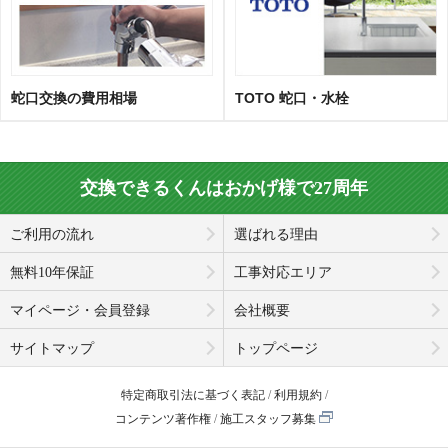
蛇口交換の費用相場
TOTO 蛇口・水栓
交換できるくんはおかげ様で27周年
ご利用の流れ
選ばれる理由
無料10年保証
工事対応エリア
マイページ・会員登録
会社概要
サイトマップ
トップページ
特定商取引法に基づく表記
利用規約
コンテンツ著作権
施工スタッフ募集