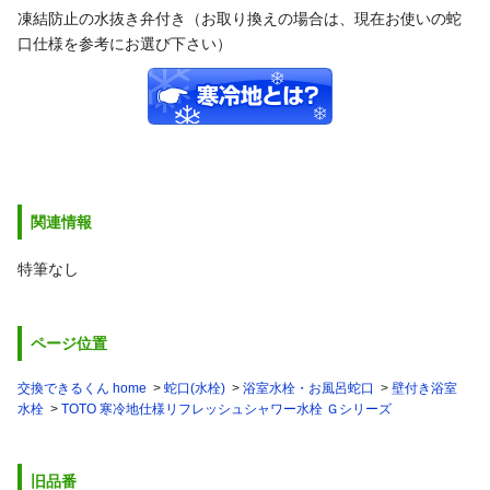
凍結防止の水抜き弁付き（お取り換えの場合は、現在お使いの蛇
口仕様を参考にお選び下さい）
関連情報
特筆なし
ページ位置
交換できるくん home
蛇口(水栓)
浴室水栓・お風呂蛇口
壁付き浴室
水栓
TOTO 寒冷地仕様リフレッシュシャワー水栓 Ｇシリーズ
旧品番