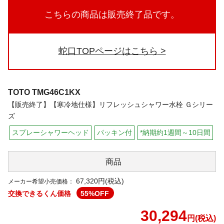
こちらの商品は販売終了品です。
蛇口TOPページはこちら
TOTO
TMG46C1KX
【販売終了】【寒冷地仕様】リフレッシュシャワー水栓 Ｇシリー
ズ
スプレーシャワーヘッド
パッキン付
*納期約1週間～10日間
商品
67,320円(税込)
メーカー希望小売価格：
交換できるくん価格
55
%OFF
30,294
円(税込)