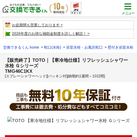
メニュー
お盆期間も営業しております
2026年度のお得な補助金制度を詳しく解説！
交換できるくん home
蛇口(水栓)
浴室水栓・お風呂蛇口
壁付き浴室水栓
【販売終了】TOTO｜【寒冷地仕様】リフレッシュシャワー
水栓 Ｇシリーズ
TMG46C1KX
[スプレーシャワーヘッド][パッキン付][納期約1週間～10日間]