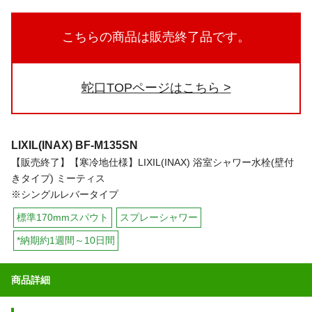
こちらの商品は販売終了品です。
蛇口TOPページはこちら
LIXIL(INAX)
BF-M135SN
【販売終了】【寒冷地仕様】LIXIL(INAX) 浴室シャワー水栓(壁付
きタイプ) ミーティス
※シングルレバータイプ
標準170mmスパウト
スプレーシャワー
*納期約1週間～10日間
商品詳細