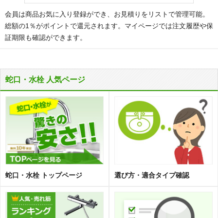
会員は商品お気に入り登録ができ、お見積りをリストで管理可能。
総額の1％がポイントで還元されます。マイページでは注文履歴や保
証期限も確認ができます。
蛇口・水栓 人気ページ
蛇口・水栓 トップページ
選び方・適合タイプ確認