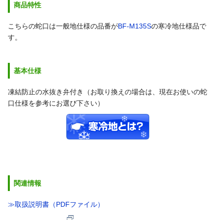
商品特性
こちらの蛇口は一般地仕様の品番が
BF-M135S
の寒冷地仕様品で
す。
基本仕様
凍結防止の水抜き弁付き（お取り換えの場合は、現在お使いの蛇
口仕様を参考にお選び下さい）
関連情報
≫取扱説明書（PDFファイル）