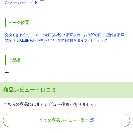
≫メーカーサイト
ページ位置
交換できるくん home
蛇口(水栓)
浴室水栓・お風呂蛇口
壁付き浴室
水栓
LIXIL(INAX) 浴室シャワー水栓(壁付きタイプ) ミーティス
旧品番
ー
商品レビュー・口コミ
こちらの商品にはまだレビュー投稿がありません。
全ての商品レビュー一覧