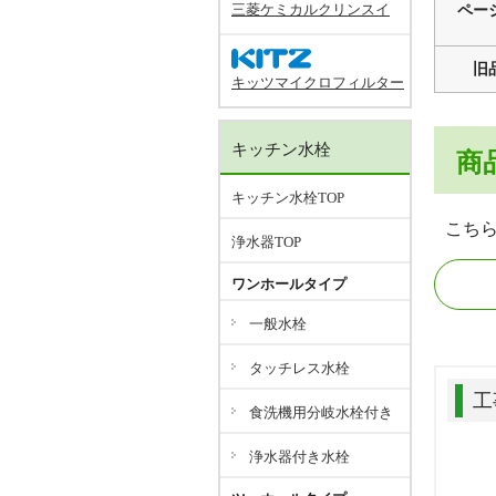
三菱ケミカルクリンスイ
ペー
旧
キッツマイクロフィルター
キッチン水栓
商
キッチン水栓TOP
こち
浄水器TOP
ワンホールタイプ
一般水栓
タッチレス水栓
工
食洗機用分岐水栓付き
浄水器付き水栓