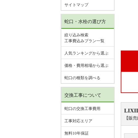
サイトマップ
蛇口・水栓の選び方
絞り込み検索
工事費込みプラン一覧
人気ランキングから選ぶ
価格・費用相場から選ぶ
蛇口の種類を調べる
交換工事について
蛇口の交換工事費用
LIXI
【販売
工事対応エリア
無料10年保証