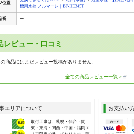
ジ位置
槽用水栓 ノルマーレ｜BF-HE345T
品番
ー
品レビュー・口コミ
らの商品にはまだレビュー投稿がありません。
全ての商品レビュー一覧
事エリアについて
お支払い
取付工事は、札幌・仙台・関
東・東海・関西・中国・福岡エ