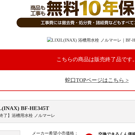
こちらの商品は販売終了品です
蛇口TOPページはこちら
L(INAX)
BF-HE345T
終了】浴槽用水栓 ノルマーレ
メーカー希望小売価格：
交換できるくん価