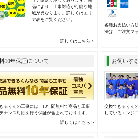
リア限定で承っております。商
品により、工事対応が可能な地
域が異なります。詳しくはエリ
ア表をご覧ください。
各種お支払い方
法は、ご注文フ
詳しくはこちら
料10年保証について
お伺いす
きるくんの工事には、10年間無料で商品と工事
交換できるくん
テナンス対応を行う保証が含まれております。
しているエンジ
詳しくはこちら