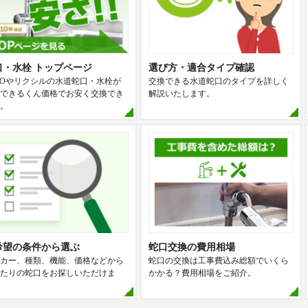
口・水栓 トップページ
選び方・適合タイプ確認
TOやリクシルの水道蛇口・水栓が
交換できる水道蛇口のタイプを詳しく
できるくん価格でお安く交換でき
解説いたします。
。
希望の条件から選ぶ
蛇口交換の費用相場
カー、種類、機能、価格などから
蛇口の交換は工事費込み総額でいくら
たりの蛇口をお探しいただけま
かかる？費用相場をご紹介。