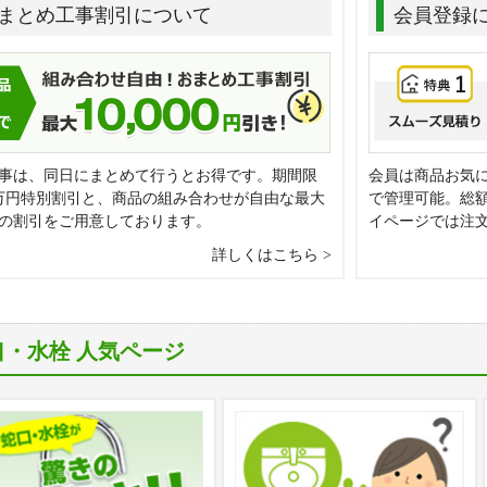
まとめ工事割引について
会員登録
事は、同日にまとめて行うとお得です。期間限
会員は商品お気
万円特別割引と、商品の組み合わせが自由な最大
で管理可能。総
0円の割引をご用意しております。
イページでは注
詳しくはこちら
口・水栓 人気ページ