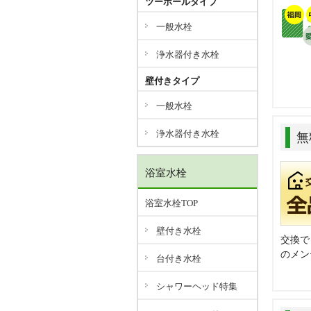
ツーホールタイプ
一般水栓
浄水器付き水栓
壁付きタイプ
一般水栓
浄水器付き水栓
無
浴室水栓
浴室水栓TOP
壁付き水栓
交換で
のメン
台付き水栓
シャワーヘッド特集