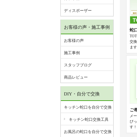
ディスポーザー
お客様の声・施工事例
蛇
TO
お客様の声
交換
ます
施工事例
スタッフブログ
商品レビュー
DIY・自分で交換
キッチン蛇口を自分で交換
ご
メー
キッチン蛇口交換工具
ぴっ
す！
お風呂の蛇口を自分で交換