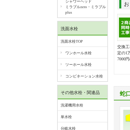
シャワーヘッド
お
ミラブルzero・ミラブル
plus
洗面水栓
洗面水栓TOP
交換工
ワンホール水栓
定の1
700
ツーホール水栓
コンビネーション水栓
その他水栓・関連品
蛇
洗濯機用水栓
単水栓
分岐水栓