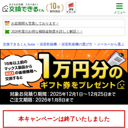
メニュー
お盆期間も営業しております
2026年度のお得な補助金制度を詳しく解説！
交換できるくん home
浴室乾燥機
浴室乾燥機の選び方
メーカーから選ぶ
本キャンペーンは終了いたしました