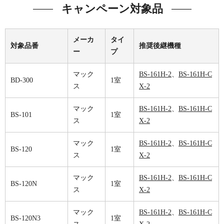
キャンペーン対象品
メーカ
タイ
対象品番
推奨後継機種
ー
プ
マック
BS-161H-2
、
BS-161H-C
BD-300
1室
ス
X-2
マック
BS-161H-2
、
BS-161H-C
BS-101
1室
ス
X-2
マック
BS-161H-2
、
BS-161H-C
BS-120
1室
ス
X-2
マック
BS-161H-2
、
BS-161H-C
BS-120N
1室
ス
X-2
マック
BS-161H-2
、
BS-161H-C
BS-120N3
1室