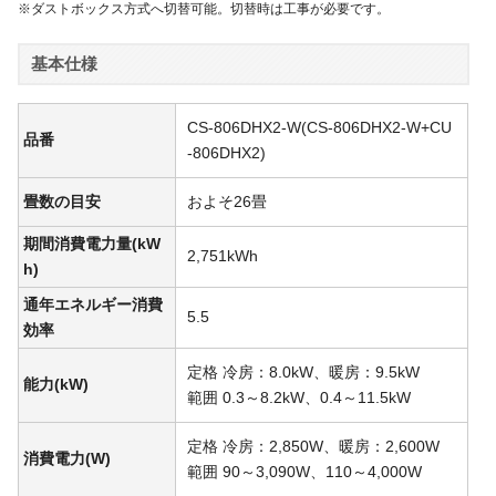
※ダストボックス方式へ切替可能。切替時は工事が必要です。
基本仕様
CS-806DHX2-W(CS-806DHX2-W+CU
品番
-806DHX2)
畳数の目安
およそ26畳
期間消費電力量(kW
2,751kWh
h)
通年エネルギー消費
5.5
効率
定格 冷房：8.0kW、暖房：9.5kW
能力(kW)
範囲 0.3～8.2kW、0.4～11.5kW
定格 冷房：2,850W、暖房：2,600W
消費電力(W)
範囲 90～3,090W、110～4,000W