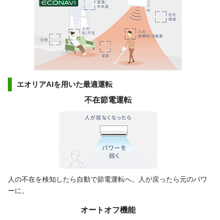
エオリアAIを用いた最適運転
不在節電運転
人の不在を検知したら自動で節電運転へ。人が戻ったら元のパワ
ーに。
オートオフ機能