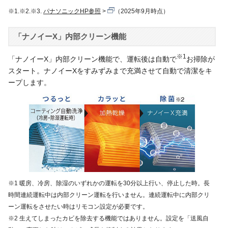
※1.※2.※3.
パナソニックHP参照
（2025年9月時点）
「ナノイーX」内部クリーン機能
※1
「ナノイーX」内部クリーン機能で、運転後は自動で
お掃除が
スタート。ナノイーXをすみずみまで充満させて自動で清潔をキ
ープします。
※1 暖房、冷房、除湿のいずれかの運転を30分以上行い、停止した時。長
時間連続運転中は内部クリーン運転を行いません。連続運転中に内部クリ
ーン運転をさせたい時はリモコン設定が必要です。
※2 生えてしまったカビを除去する機能ではありません。設定を「送風自