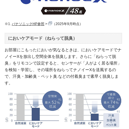
※1.
パナソニックHP参照
（2025年9月時点）
においケアモード（ねらって脱臭）
お部屋にこもったにおいが気なるときは、においケアモードでナ
ノイーXを放出し空間全体を脱臭します。さらに「ねらって脱
臭」をリモコンで設定すると、センサーが「人がよく居る場所」
を検知・学習し、その場所をねらってナノイーXを送風するの
で、汗臭・加齢臭・ペット臭.などの付着臭まで素早く脱臭しま
す。