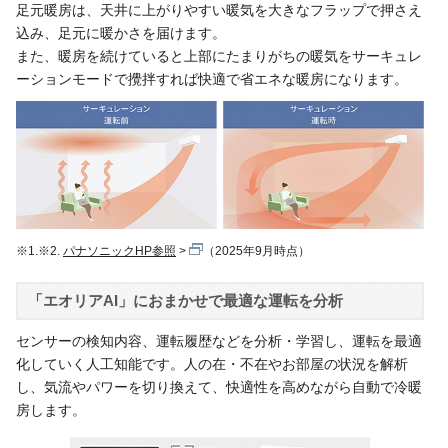
足元暖房は、天井に上がりやすい暖気を大きなフラップで押さえ
込み、足元に暖かさを届けます。
また、暖房を続けていると上部にたまりがちの暖気をサーキュレ
ーションモードで攪拌すれば快適で省エネな暖房になります。
※1.※2.
パナソニックHP参照
（2025年9月時点）
「エオリアAI」におまかせで最適な運転を分析
センサーの検知内容、運転履歴などを分析・学習し、運転を最適
化していく人工知能です。人の在・不在やお部屋の状況を解析
し、気流やパワーを切り換えて、快適性を高めながら自動で冷暖
房します。