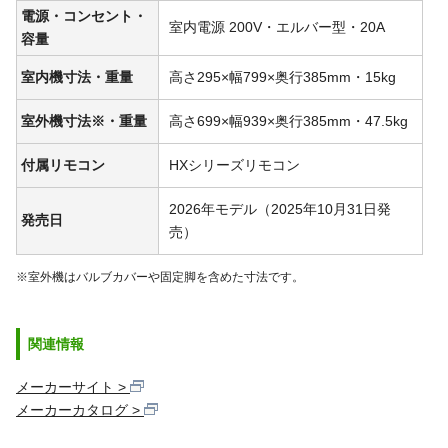
電源・コンセント・
室内電源 200V・エルバー型・20A
容量
室内機寸法・重量
高さ295×幅799×奥行385mm・15kg
室外機寸法※・重量
高さ699×幅939×奥行385mm・47.5kg
付属リモコン
HXシリーズリモコン
2026年モデル（2025年10月31日発
発売日
売）
※室外機はバルブカバーや固定脚を含めた寸法です。
関連情報
メーカーサイト
メーカーカタログ