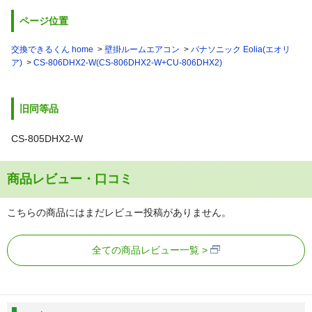
ページ位置
交換できるくん home
壁掛ルームエアコン
パナソニック Eolia(エオリ
ア)
CS-806DHX2-W(CS-806DHX2-W+CU-806DHX2)
旧同等品
CS-805DHX2-W
商品レビュー・口コミ
こちらの商品にはまだレビュー投稿がありません。
全ての商品レビュー一覧