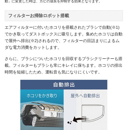
動」に変更した時は、カビの成長を抑制する効果となります。
フィルターお掃除ロボット搭載
エアフィルターに付いたホコリを搭載されたブラシで自動(※1)
でかき取ってダストボックスに吸引します。集めたホコリは自動
で屋外へ排出(※2)されるので、フィルターの目詰まりによるム
ダな電力消費をカットします。
さらに、ブラシについたホコリを回収するブラシクリーナーも搭
載。フィルターもブラシも常にキレイに保ちます。ホコリの排出
時間を短縮したため、運転音も気になりにくいです。