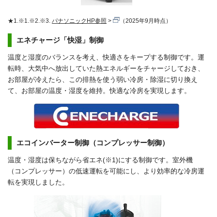
★1.※1.※2.※3.
パナソニックHP参照
（2025年9月時点）
エネチャージ「快湿」制御
温度と湿度のバランスを考え、快適さをキープする制御です。運
転時、大気中へ放出していた熱エネルギーをチャージしておき、
お部屋が冷えたら、この排熱を使う弱い冷房・除湿に切り換え
て、お部屋の温度・湿度を維持。快適な冷房を実現します。
エコインバーター制御（コンプレッサー制御）
温度・湿度は保ちながら省エネ(※1)にする制御です。室外機
（コンプレッサー）の低速運転を可能にし、より効率的な冷房運
転を実現しました。