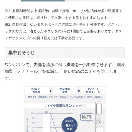
※1. 累積24時間以上運転後に自動で掃除。ホコリや油汚れが多い環境等で
ご使用になる時は、取り外して水洗いをする等をおすすめします。
※2. 自動排出しないダストボックス方式に切り替えも可能です。ダストボ
ックス方式は、溜まったホコリを約1年に1回捨てる必要があります。ダス
トボックス方式への切り替えには工事が必要です。
集中おそうじ
ワンボタンで、内部を清潔に保つ機能を一括動作させます。原因
物質（ノナナール）を低減し、 使い始めのニオイを防止しま
す。