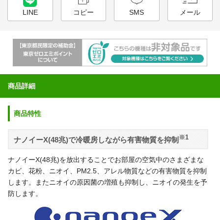
LINE
コピー
SMS
メール
商品詳細
商品特性
※1
ナノイーX(48兆)で冷暖房しながら有害物質を抑制
ナノイーX(48兆)を放出することでお部屋の空気中のさまざまな
カビ、花粉、ニオイ、PM2.5、アレル物質などの有害物質を抑制
します。またニオイの原因菌の増殖も抑制し、ニオイの発生を予
防します。