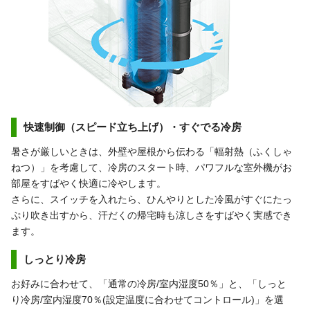
快速制御（スピード立ち上げ）・すぐでる冷房
暑さが厳しいときは、外壁や屋根から伝わる「輻射熱（ふくしゃ
ねつ）」を考慮して、冷房のスタート時、パワフルな室外機がお
部屋をすばやく快適に冷やします。
さらに、スイッチを入れたら、ひんやりとした冷風がすぐにたっ
ぷり吹き出すから、汗だくの帰宅時も涼しさをすばやく実感でき
ます。
しっとり冷房
お好みに合わせて、「通常の冷房/室内湿度50％」と、「しっと
り冷房/室内湿度70％(設定温度に合わせてコントロール)」を選