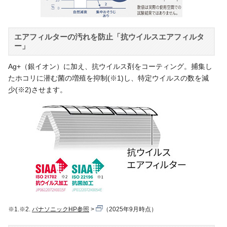
エアフィルターの汚れを防止「抗ウイルスエアフィルタ
ー」
Ag+（銀イオン）に加え、抗ウイルス剤をコーティング。捕集し
たホコリに潜む菌の増殖を抑制(※1)し、特定ウイルスの数を減
少(※2)させます。
※1.※2.
パナソニックHP参照
（2025年9月時点）