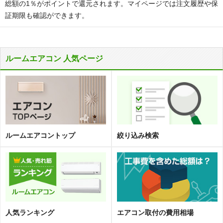
総額の1％がポイントで還元されます。マイページでは注文履歴や保
証期限も確認ができます。
ルームエアコン 人気ページ
ルームエアコントップ
絞り込み検索
人気ランキング
エアコン取
付
の費用相場