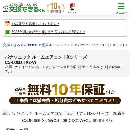
メニュー
お盆期間も営業しております
2026年度のお得な補助金制度を詳しく解説！
交換できるくん home
壁掛ルームエアコン
パナソニック Eolia(エオリア)
パナソニック ルームエアコン HXシリーズ
CS-806DHX2-W
26畳│ナノイーX/48兆│エネチャージ極上冷暖房│新・室温みはり│2026年モ
デル