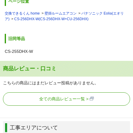
ページ位置
交換できるくん home
壁掛ルームエアコン
パナソニック Eolia(エオリ
ア)
CS-256DHX-W(CS-256DHX-W+CU-256DHX)
旧同等品
CS-255DHX-W
商品レビュー・口コミ
こちらの商品にはまだレビュー投稿がありません。
全ての商品レビュー一覧
工事エリアについて