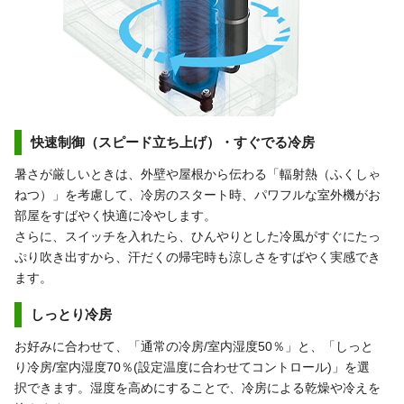
快速制御（スピード立ち上げ）・すぐでる冷房
暑さが厳しいときは、外壁や屋根から伝わる「輻射熱（ふくしゃ
ねつ）」を考慮して、冷房のスタート時、パワフルな室外機がお
部屋をすばやく快適に冷やします。
さらに、スイッチを入れたら、ひんやりとした冷風がすぐにたっ
ぷり吹き出すから、汗だくの帰宅時も涼しさをすばやく実感でき
ます。
しっとり冷房
お好みに合わせて、「通常の冷房/室内湿度50％」と、「しっと
り冷房/室内湿度70％(設定温度に合わせてコントロール)」を選
択できます。湿度を高めにすることで、冷房による乾燥や冷えを