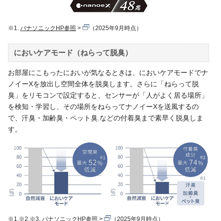
※1.
パナソニックHP参照
（2025年9月時点）
においケアモード（ねらって脱臭）
お部屋にこもったにおいが気なるときは、においケアモードでナ
ノイーXを放出し空間全体を脱臭します。さらに「ねらって脱
臭」をリモコンで設定すると、センサーが「人がよく居る場所」
を検知・学習し、その場所をねらってナノイーXを送風するの
で、汗臭・加齢臭・ペット臭.などの付着臭まで素早く脱臭しま
す。
※1.※2.※3.
パナソニックHP参照
（2025年9月時点）