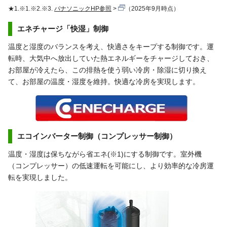
★1.※1.※2.※3.
パナソニックHP参照
（2025年9月時点）
エネチャージ「快湿」制御
温度と湿度のバランスを考え、快適さをキープする制御です。運
転時、大気中へ放出していた熱エネルギーをチャージしておき、
お部屋が冷えたら、この排熱を使う弱い冷房・除湿に切り換え
て、お部屋の温度・湿度を維持。快適な冷房を実現します。
エコインバーター制御（コンプレッサー制御）
温度・湿度は保ちながら省エネ(※1)にする制御です。室外機
（コンプレッサー）の低速運転を可能にし、より効率的な冷房運
転を実現しました。