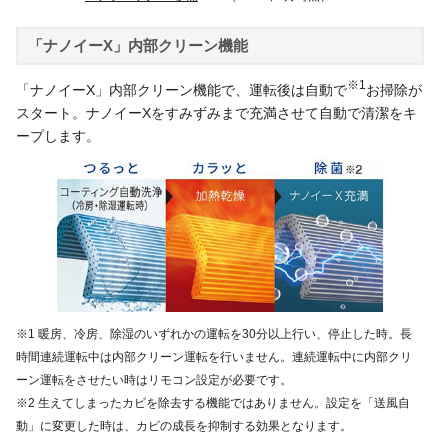
「ナノイーX」内部クリーン機能
※1
「ナノイーX」内部クリーン機能で、運転後は自動で
お掃除が
スタート。ナノイーXをすみずみまで充満させて自動で清潔をキ
ープします。
※1 暖房、冷房、除湿のいずれかの運転を30分以上行い、停止した時。長
時間連続運転中は内部クリーン運転を行いません。連続運転中に内部クリ
ーン運転をさせたい時はリモコン設定が必要です。
※2 生えてしまったカビを除去する機能ではありません。設定を「送風自
動」に変更した時は、カビの成長を抑制する効果となります。