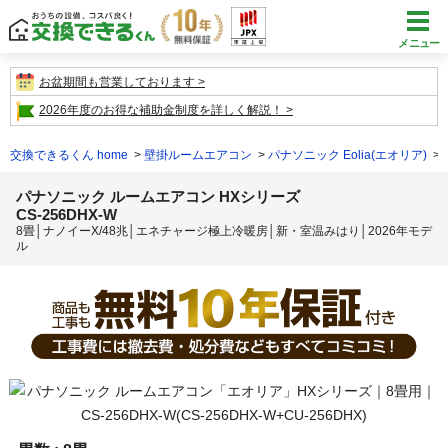
メニュー
お盆期間も営業しております
2026年度のお得な補助金制度を詳しく解説！
交換できるくん home
壁掛ルームエアコン
パナソニック Eolia(エオリア)
パナソニック ルームエアコン HXシリーズ
CS-256DHX-W
8畳│ナノイーX/48兆│エネチャージ極上冷暖房│新・室温みはり│2026年モデ
ル