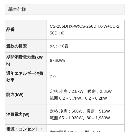
基本仕様
CS-256DHX-W(CS-256DHX-W+CU-2
品番
56DHX)
畳数の目安
およそ8畳
期間消費電力量(kW
676kWh
h)
通年エネルギー消費
7.0
効率
定格 冷房：2.5kW、暖房：2.8kW
能力(kW)
範囲 0.2～3.7kW、0.2～6.2kW
定格 冷房：500W、暖房：515W
消費電力(W)
範囲 65～1,030W、80～1,980W
電源・コンセント・