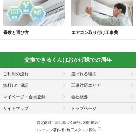
畳数と選び方
エアコン取り付け工事費
交換できるくんはおかげ様で27周年
ご利用の流れ
選ばれる理由
無料10年保証
工事対応エリア
マイページ・会員登録
会社概要
サイトマップ
トップページ
特定商取引法に基づく表記
利用規約
コンテンツ著作権
施工スタッフ募集