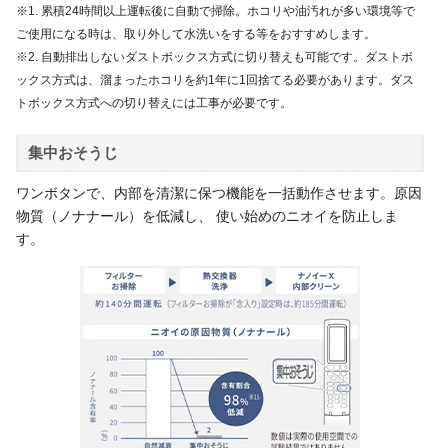
※1. 累積24時間以上運転後に自動で掃除。ホコリや油汚れが多い環境等で
ご使用になる時は、取り外して水洗いをする等をおすすめします。
※2. 自動排出しないダストボックス方式に切り替えも可能です。ダストボ
ックス方式は、溜まったホコリを約1年に1回捨てる必要があります。ダス
トボックス方式への切り替えには工事が必要です。
集中おそうじ
ワンボタンで、内部を清潔に保つ機能を一括動作させます。原因
物質（ノナナール）を低減し、 使い始めのニオイを防止しま
す。