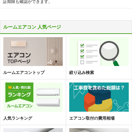
証期限も確認ができます。
ルームエアコン 人気ページ
ルームエアコントップ
絞り込み検索
人気ランキング
エアコン取
付
の費用相場