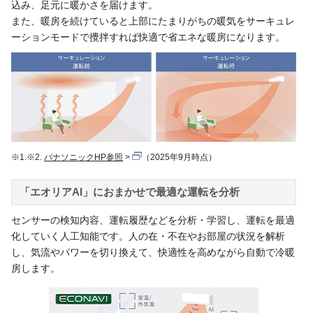
込み、足元に暖かさを届けます。
また、暖房を続けていると上部にたまりがちの暖気をサーキュレ
ーションモードで攪拌すれば快適で省エネな暖房になります。
※1.※2.
パナソニックHP参照
（2025年9月時点）
「エオリアAI」におまかせで最適な運転を分析
センサーの検知内容、運転履歴などを分析・学習し、運転を最適
化していく人工知能です。人の在・不在やお部屋の状況を解析
し、気流やパワーを切り換えて、快適性を高めながら自動で冷暖
房します。