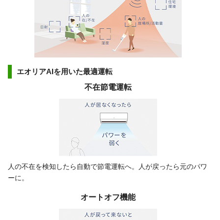
エオリアAIを用いた最適運転
不在節電運転
人の不在を検知したら自動で節電運転へ。人が戻ったら元のパワ
ーに。
オートオフ機能