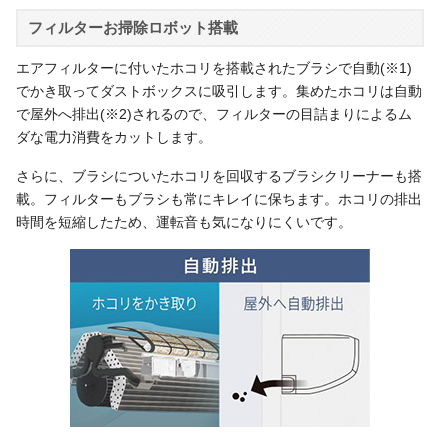
フィルターお掃除ロボット搭載
エアフィルターに付いたホコリを搭載されたブラシで自動(※1)
でかき取ってダストボックスに吸引します。集めたホコリは自動
で屋外へ排出(※2)されるので、フィルターの目詰まりによるム
ダな電力消費をカットします。
さらに、ブラシについたホコリを回収するブラシクリーナーも搭
載。フィルターもブラシも常にキレイに保ちます。ホコリの排出
時間を短縮したため、運転音も気になりにくいです。