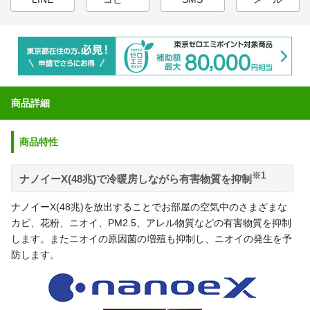
商品詳細
商品特性
※1
ナノイーX(48兆)で冷暖房しながら有害物質を抑制
ナノイーX(48兆)を放出することでお部屋の空気中のさまざまな
カビ、花粉、ニオイ、PM2.5、アレル物質などの有害物質を抑制
します。またニオイの原因菌の増殖も抑制し、ニオイの発生を予
防します。