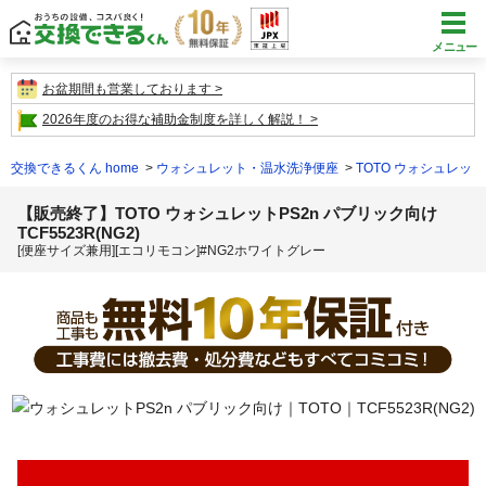
メニュー
お盆期間も営業しております
2026年度のお得な補助金制度を詳しく解説！
交換できるくん home
ウォシュレット・温水洗浄便座
TOTO ウォシュレット
【販売終了】TOTO ウォシュレットPS2n パブリック向け
TCF5523R(NG2)
[便座サイズ兼用][エコリモコン]#NG2ホワイトグレー