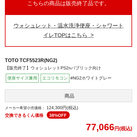
こちらの商品は販売終了品です。
ウォシュレット・温水洗浄便座・シャワート
イレTOPはこちら
TOTO
TCF5523R(NG2)
【販売終了】ウォシュレットPS2nパブリック向け
便座サイズ兼用
エコリモコン
#NG2ホワイトグレー
商品
124,300円(税込)
メーカー希望小売価格：
交換できるくん価格
38
%OFF
77,066
円(税込)