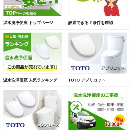
温水洗浄便座 トップページ
設置できる？条件を確認
温水洗浄便座 人気ランキング
TOTO アプリコット
13,800
円～