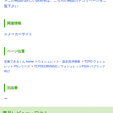
≫この商品の詳しい説明等は、こちらの商品カテゴリページをご
覧下さい
関連情報
≫メーカーサイト
ページ位置
交換できるくん home
ウォシュレット・温水洗浄便座
TOTO ウォシュ
レット PSシリーズ
TCF5523R(NG2)｜ウォシュレットPS2n パブリック
向け
旧品番
ー