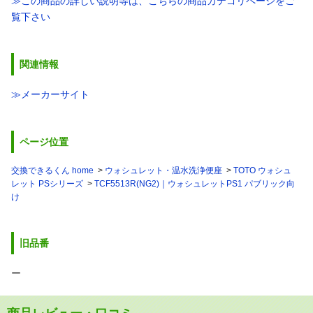
≫この商品の詳しい説明等は、こちらの商品カテゴリページをご
覧下さい
関連情報
≫メーカーサイト
ページ位置
交換できるくん home
ウォシュレット・温水洗浄便座
TOTO ウォシュ
レット PSシリーズ
TCF5513R(NG2)｜ウォシュレットPS1 パブリック向
け
旧品番
ー