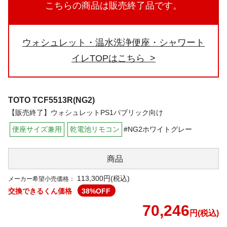
こちらの商品は販売終了品です。
ウォシュレット・温水洗浄便座・シャワート
イレTOPはこちら
TOTO
TCF5513R(NG2)
【販売終了】ウォシュレットPS1パブリック向け
便座サイズ兼用
乾電池リモコン
#NG2ホワイトグレー
商品
113,300円(税込)
メーカー希望小売価格：
交換できるくん価格
38
%OFF
70,246
円(税込)