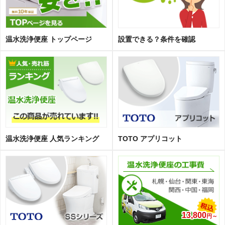
温水洗浄便座 トップページ
設置できる？条件を確認
温水洗浄便座 人気ランキング
TOTO アプリコット
13,800
円～