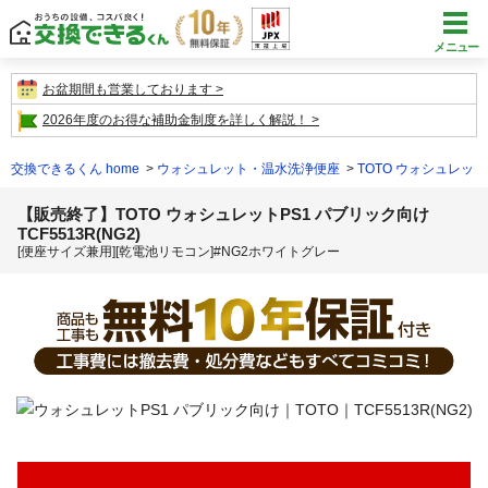
メニュー
お盆期間も営業しております
2026年度のお得な補助金制度を詳しく解説！
交換できるくん home
ウォシュレット・温水洗浄便座
TOTO ウォシュレット
【販売終了】TOTO ウォシュレットPS1 パブリック向け
TCF5513R(NG2)
[便座サイズ兼用][乾電池リモコン]#NG2ホワイトグレー