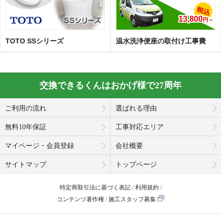
13,800
円～
TOTO SSシリーズ
温水洗浄便座の取付け工事費
交換できるくんはおかげ様で27周年
ご利用の流れ
選ばれる理由
無料10年保証
工事対応エリア
マイページ・会員登録
会社概要
サイトマップ
トップページ
特定商取引法に基づく表記
利用規約
コンテンツ著作権
施工スタッフ募集