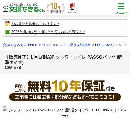
メニュー
お盆期間も営業しております
2026年度のお得な補助金制度を詳しく解説！
交換できるくん home
ウォシュレット・温水洗浄便座
LIXIL(INAX) シャワ
【販売終了】LIXIL(INAX) シャワートイレ PASSOパッソ (貯
湯タイプ)
CW-E73