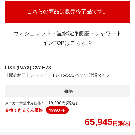
こちらの商品は販売終了品です。
ウォシュレット・温水洗浄便座・シャワート
イレTOPはこちら
LIXIL(INAX)
CW-E73
【販売終了】シャワートイレ PASSOパッソ(貯湯タイプ)
商品
119,900円(税込)
メーカー希望小売価格：
交換できるくん価格
45
%OFF
65,945
円(税込)