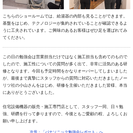
こちらのショールームでは、給湯器の内部も見ることができます。
基盤をはじめ、テクノロジーが集約されていることが確認できるよ
うに工夫されています。ご興味のあるお客様はぜひ足を運ばれてみ
てください。
この日の勉強会は営業担当だけではなく施工担当も含めてのもので
したので、施工性についての質問が多く出て、非常に活気のある研
修となります。今回も予定時間をかなりオーバーしてしまいました
が、最後まで真摯にスタッフからの質問に対応いただきましたノー
リツ社の小山さんをはじめ、研修を主催いただきました皆様、本当
にありがとうございました。
住宅設備機器の販売・施工専門店として、スタッフ一同、日々勉
強、研鑽を行って参りますので、今後ともご愛顧の程、よろしくお
願い申し上げます。
次号：「パナソニック勉強会レポート」へ