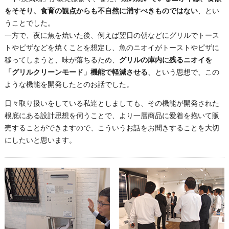
をそそり、食育の観点からも不自然に消すべきものではない
、とい
うことでした。
一方で、夜に魚を焼いた後、例えば翌日の朝などにグリルでトース
トやピザなどを焼くことを想定し、魚のニオイがトーストやピザに
移ってしまうと、味が落ちるため、
グリルの庫内に残るニオイを
「グリルクリーンモード」機能で軽減させる
、という思想で、この
ような機能を開発したとのお話でした。
日々取り扱いをしている私達としましても、その機能が開発された
根底にある設計思想を伺うことで、より一層商品に愛着を抱いて販
売することができますので、こういうお話をお聞きすることを大切
にしたいと思います。