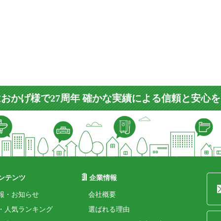
おかげ様で27周年 確かな実績による信頼と安心
ンテンツ
企業情報
報・お知らせ
会社概要
・人気ランキング
選ばれる理由