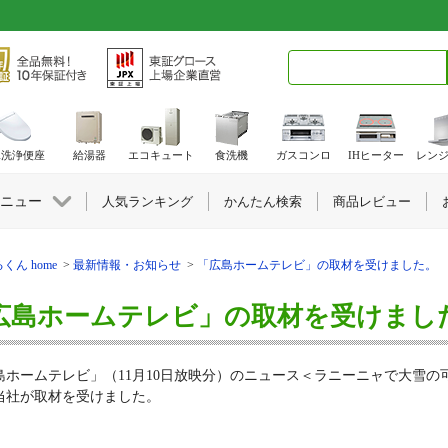
検索キーワード入力
水洗浄便座
給湯器
エコキュート
食洗機
ガスコンロ
IHヒーター
レン
ニュー
人気ランキング
かんたん検索
商品レビュー
くん home
最新情報・お知らせ
「広島ホームテレビ」の取材を受けました。
広島ホームテレビ」の取材を受けまし
島ホームテレビ」（11月10日放映分）のニュース＜ラニーニャで大雪
当社が取材を受けました。