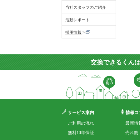
当社スタッフのご紹介
活動レポート
採用情報
交換できるくんは
サービス案内
情報コ
ご利用の流れ
最新情
無料10年保証
売れ筋