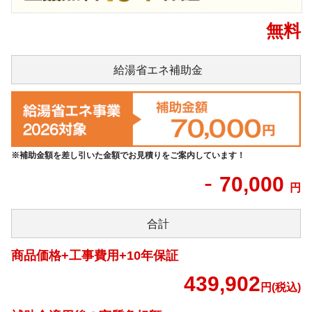
無料
給湯省エネ
補助金
※補助金額を差し引いた金額でお見積りをご案内しています！
-
70,000
円
合計
商品価格+工事費用+10年保証
439,902
円(税込)