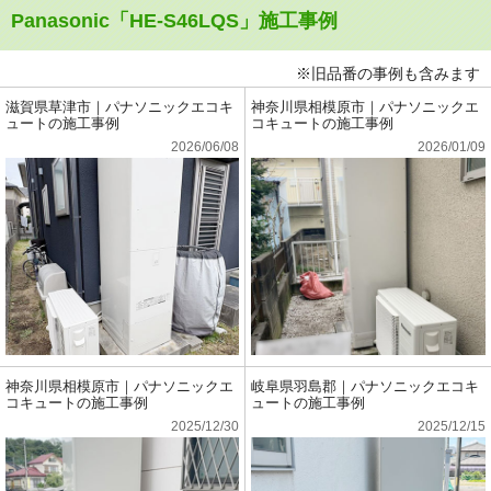
Panasonic「HE-S46LQS」施工事例
※旧品番の事例も含みます
滋賀県草津市｜パナソニックエコキ
神奈川県相模原市｜パナソニックエ
ュートの施工事例
コキュートの施工事例
2026/06/08
2026/01/09
神奈川県相模原市｜パナソニックエ
岐阜県羽島郡｜パナソニックエコキ
コキュートの施工事例
ュートの施工事例
2025/12/30
2025/12/15