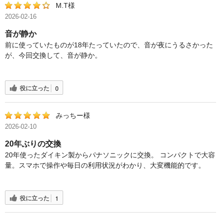
M.T様
2026-02-16
音が静か
前に使っていたものが18年たっていたので、音が夜にうるさかった
が、今回交換して、音が静か。
役に立った
0
みっちー様
2026-02-10
20年ぶりの交換
20年使ったダイキン製からパナソニックに交換。 コンパクトで大容
量。スマホで操作や毎日の利用状況がわかり、大変機能的です。
役に立った
1