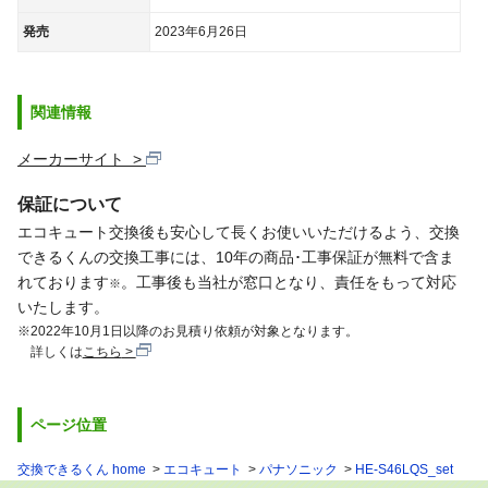
発売
2023年6月26日
関連情報
メーカーサイト
保証について
エコキュート交換後も安心して長くお使いいただけるよう、交換
できるくんの交換工事には、10年の商品･工事保証が無料で含ま
れております
。工事後も当社が窓口となり、責任をもって対応
※
いたします。
※2022年10月1日以降のお見積り依頼が対象となります。
詳しくは
こちら
ページ位置
交換できるくん home
エコキュート
パナソニック
HE-S46LQS_set