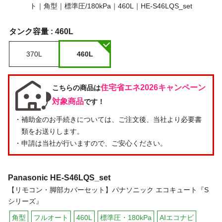
タンク容量 :
460L
370L
460L
住宅省エネ2026キャンペーン
こちらの商品は
対象商品
です！
・補助金のお手続きについては、ご注文後、当社より必要書
類をお送りします。
・申請は当社が行いますので、ご安心ください。
Panasonic
HE-S46LQS_set
【リモコン・脚部カバーセット】パナソニック エコキュート『S
シリーズ』
角型
フルオート
460L
標準圧・180kPa
AIエコナビ