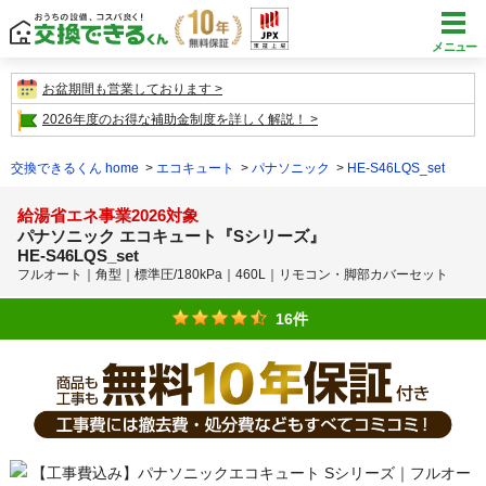
メニュー
お盆期間も営業しております
2026年度のお得な補助金制度を詳しく解説！
交換できるくん home
エコキュート
パナソニック
HE-S46LQS_set
給湯省エネ事業2026対象
パナソニック エコキュート『Sシリーズ』
HE-S46LQS_set
フルオート｜角型｜標準圧/180kPa｜460L｜リモコン・脚部カバーセット
16件