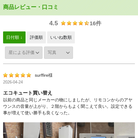
商品レビュー・口コミ
4.5
16件
日付順 ↓
評価順
いいね数順
surffire様
2026-04-24
エコキュート買い替え
以前の商品と同じメーカーの物にしましたが、リモコンからのアヤ
ウンスの音量が上がり、２階からもよく聞こえて良い。設定できる
事が増えて使い勝手も良くなった。